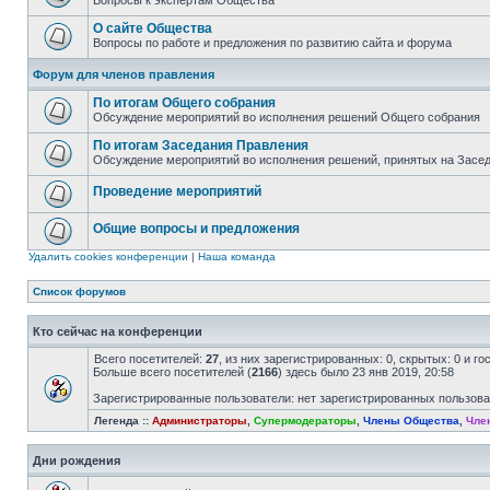
Вопросы к экспертам Общества
О сайте Общества
Вопросы по работе и предложения по развитию сайта и форума
Форум для членов правления
По итогам Общего собрания
Обсуждение мероприятий во исполнения решений Общего собрания
По итогам Заседания Правления
Обсуждение мероприятий во исполнения решений, принятых на Засе
Проведение мероприятий
Общие вопросы и предложения
Удалить cookies конференции
|
Наша команда
Список форумов
Кто сейчас на конференции
Всего посетителей:
27
, из них зарегистрированных: 0, скрытых: 0 и г
Больше всего посетителей (
2166
) здесь было 23 янв 2019, 20:58
Зарегистрированные пользователи: нет зарегистрированных пользов
Легенда ::
Администраторы
,
Супермодераторы
,
Члены Общества
,
Чле
Дни рождения