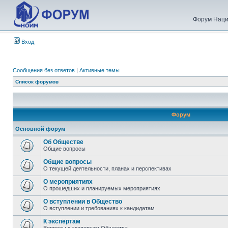
Форум Наци
Вход
Сообщения без ответов
|
Активные темы
Список форумов
Форум
Основной форум
Об Обществе
Общие вопросы
Общие вопросы
О текущей деятельности, планах и перспективах
О мероприятиях
О прошедших и планируемых мероприятиях
О вступлении в Общество
О вступлении и требованиях к кандидатам
К экспертам