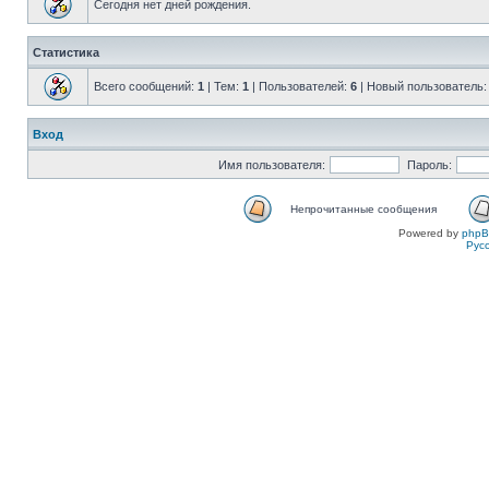
Сегодня нет дней рождения.
Статистика
Всего сообщений:
1
| Тем:
1
| Пользователей:
6
| Новый пользователь
Вход
Имя пользователя:
Пароль:
Непрочитанные сообщения
Powered by
php
Рус