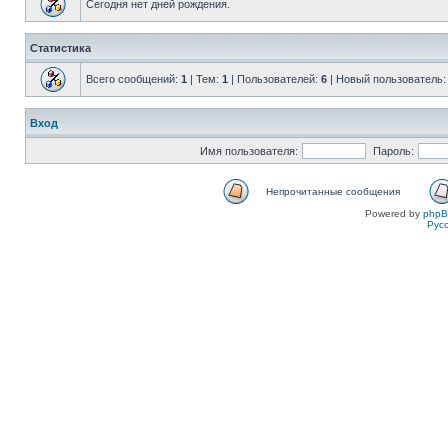
Сегодня нет дней рождения.
Статистика
Всего сообщений:
1
| Тем:
1
| Пользователей:
6
| Новый пользователь
Вход
Имя пользователя:
Пароль:
Непрочитанные сообщения
Powered by
php
Рус