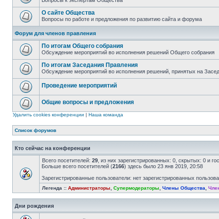
Вопросы к экспертам Общества
О сайте Общества
Вопросы по работе и предложения по развитию сайта и форума
Форум для членов правления
По итогам Общего собрания
Обсуждение мероприятий во исполнения решений Общего собрания
По итогам Заседания Правления
Обсуждение мероприятий во исполнения решений, принятых на Засе
Проведение мероприятий
Общие вопросы и предложения
Удалить cookies конференции
|
Наша команда
Список форумов
Кто сейчас на конференции
Всего посетителей:
29
, из них зарегистрированных: 0, скрытых: 0 и г
Больше всего посетителей (
2166
) здесь было 23 янв 2019, 20:58
Зарегистрированные пользователи: нет зарегистрированных пользов
Легенда ::
Администраторы
,
Супермодераторы
,
Члены Общества
,
Чле
Дни рождения