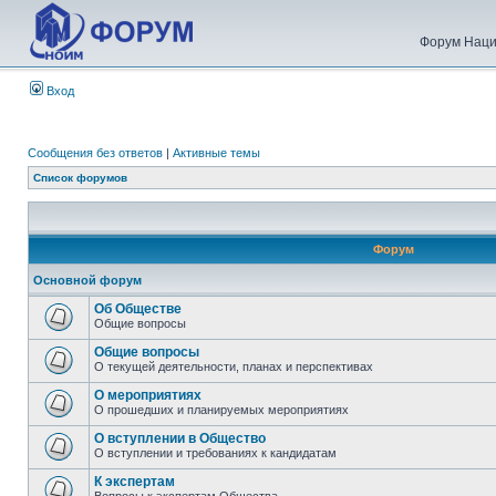
Форум Наци
Вход
Сообщения без ответов
|
Активные темы
Список форумов
Форум
Основной форум
Об Обществе
Общие вопросы
Общие вопросы
О текущей деятельности, планах и перспективах
О мероприятиях
О прошедших и планируемых мероприятиях
О вступлении в Общество
О вступлении и требованиях к кандидатам
К экспертам