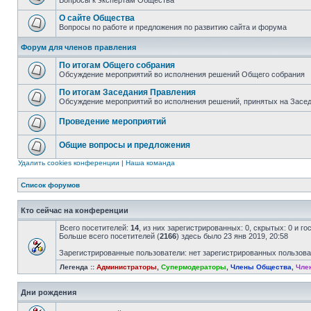
Вопросы к экспертам Общества
О сайте Общества
Вопросы по работе и предложения по развитию сайта и форума
Форум для членов правления
По итогам Общего собрания
Обсуждение мероприятий во исполнения решений Общего собрания
По итогам Заседания Правления
Обсуждение мероприятий во исполнения решений, принятых на Засе
Проведение мероприятий
Общие вопросы и предложения
Удалить cookies конференции
|
Наша команда
Список форумов
Кто сейчас на конференции
Всего посетителей:
14
, из них зарегистрированных: 0, скрытых: 0 и г
Больше всего посетителей (
2166
) здесь было 23 янв 2019, 20:58
Зарегистрированные пользователи: нет зарегистрированных пользов
Легенда ::
Администраторы
,
Супермодераторы
,
Члены Общества
,
Чле
Дни рождения