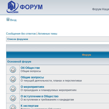
Форум Наци
Вход
Сообщения без ответов
|
Активные темы
Список форумов
Форум
Основной форум
Об Обществе
Общие вопросы
Общие вопросы
О текущей деятельности, планах и перспективах
О мероприятиях
О прошедших и планируемых мероприятиях
О вступлении в Общество
О вступлении и требованиях к кандидатам
К экспертам