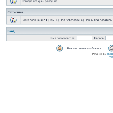
Сегодня нет дней рождения.
Статистика
Всего сообщений:
1
| Тем:
1
| Пользователей:
6
| Новый пользователь
Вход
Имя пользователя:
Пароль:
Непрочитанные сообщения
Powered by
php
Рус