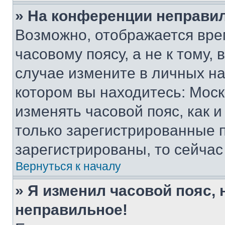
» На конференции неправи
Возможно, отображается вре
часовому поясу, а не к тому,
случае измените в личных нас
котором вы находитесь: Москва
изменять часовой пояс, как и
только зарегистрированные п
зарегистрированы, то сейчас
Вернуться к началу
» Я изменил часовой пояс, 
неправильное!