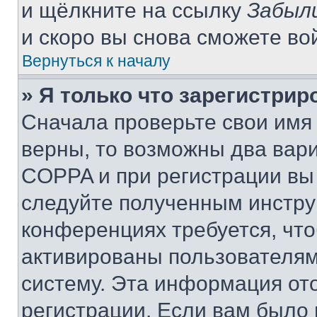
и щёлкните на ссылку
Забыл
и скоро вы снова сможете во
Вернуться к началу
» Я только что зарегистрир
Сначала проверьте свои имя 
верны, то возможны два вар
COPPA и при регистрации вы 
следуйте полученным инстру
конференциях требуется, чт
активированы пользователям
систему. Эта информация от
регистрации. Если вам было