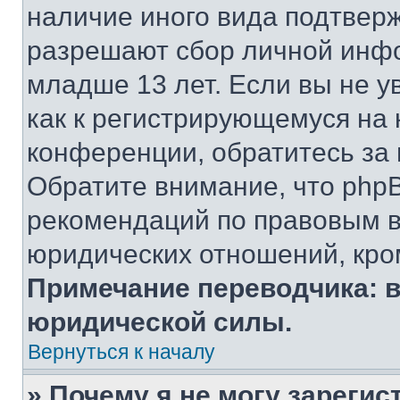
наличие иного вида подтверж
разрешают сбор личной инф
младше 13 лет. Если вы не у
как к регистрирующемуся на 
конференции, обратитесь за
Обратите внимание, что php
рекомендаций по правовым в
юридических отношений, кро
Примечание переводчика: в
юридической силы.
Вернуться к началу
» Почему я не могу зареги