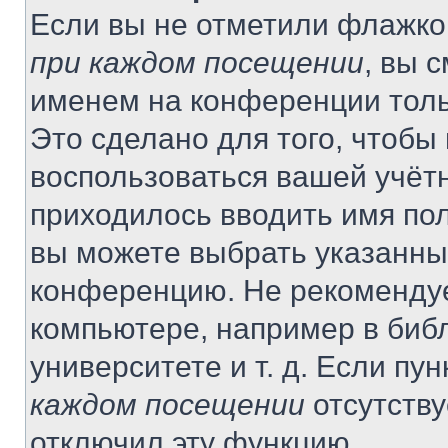
Если вы не отметили флажко
при каждом посещении
, вы 
именем на конференции толь
Это сделано для того, чтобы 
воспользоваться вашей учётн
приходилось вводить имя пол
вы можете выбрать указанный
конференцию. Не рекомендуе
компьютере, например в библ
университете и т. д. Если пу
каждом посещении
отсутству
отключил эту функцию.