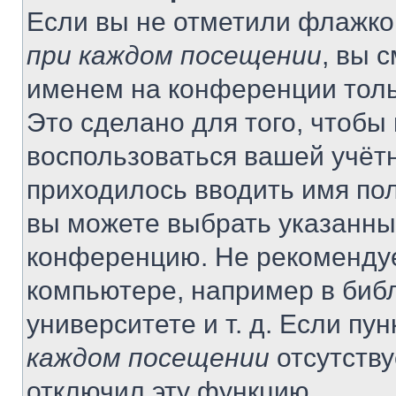
Если вы не отметили флажко
при каждом посещении
, вы 
именем на конференции толь
Это сделано для того, чтобы 
воспользоваться вашей учётн
приходилось вводить имя пол
вы можете выбрать указанный
конференцию. Не рекомендуе
компьютере, например в библ
университете и т. д. Если пу
каждом посещении
отсутству
отключил эту функцию.