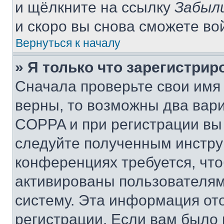
и щёлкните на ссылку
Забыл
и скоро вы снова сможете во
Вернуться к началу
» Я только что зарегистрир
Сначала проверьте свои имя 
верны, то возможны два вар
COPPA и при регистрации вы 
следуйте полученным инстру
конференциях требуется, чт
активированы пользователям
систему. Эта информация от
регистрации. Если вам было