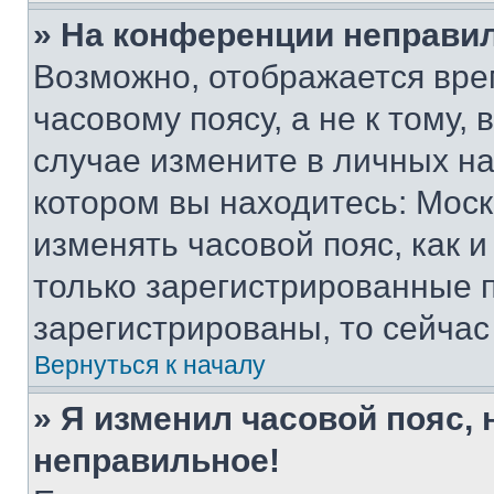
» На конференции неправи
Возможно, отображается вре
часовому поясу, а не к тому,
случае измените в личных нас
котором вы находитесь: Москва
изменять часовой пояс, как и
только зарегистрированные п
зарегистрированы, то сейчас
Вернуться к началу
» Я изменил часовой пояс, 
неправильное!