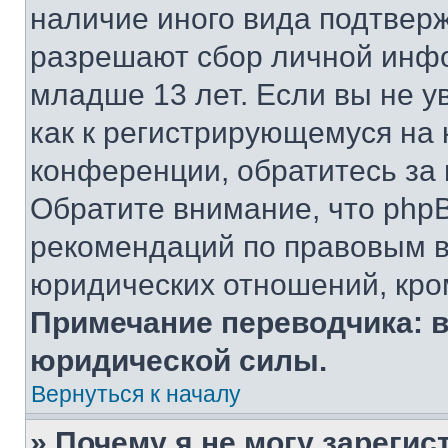
наличие иного вида подтверж
разрешают сбор личной инф
младше 13 лет. Если вы не у
как к регистрирующемуся на 
конференции, обратитесь за
Обратите внимание, что php
рекомендаций по правовым в
юридических отношений, кро
Примечание переводчика: в
юридической силы.
Вернуться к началу
» Почему я не могу зареги