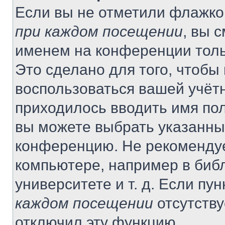
Если вы не отметили флажко
при каждом посещении
, вы 
именем на конференции толь
Это сделано для того, чтобы 
воспользоваться вашей учётн
приходилось вводить имя пол
вы можете выбрать указанный
конференцию. Не рекомендуе
компьютере, например в библ
университете и т. д. Если пу
каждом посещении
отсутству
отключил эту функцию.