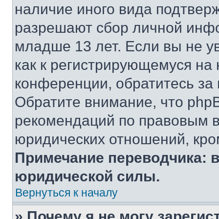
наличие иного вида подтверж
разрешают сбор личной инф
младше 13 лет. Если вы не у
как к регистрирующемуся на 
конференции, обратитесь за
Обратите внимание, что php
рекомендаций по правовым в
юридических отношений, кро
Примечание переводчика: в
юридической силы.
Вернуться к началу
» Почему я не могу зареги