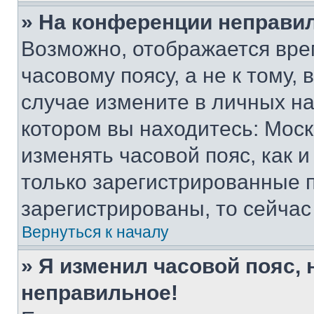
» На конференции неправи
Возможно, отображается вре
часовому поясу, а не к тому,
случае измените в личных нас
котором вы находитесь: Москва
изменять часовой пояс, как и
только зарегистрированные п
зарегистрированы, то сейчас
Вернуться к началу
» Я изменил часовой пояс, 
неправильное!