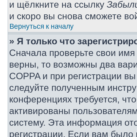
и щёлкните на ссылку
Забыл
и скоро вы снова сможете во
Вернуться к началу
» Я только что зарегистрир
Сначала проверьте свои имя 
верны, то возможны два вар
COPPA и при регистрации вы 
следуйте полученным инстру
конференциях требуется, чт
активированы пользователям
систему. Эта информация от
регистрации. Если вам было