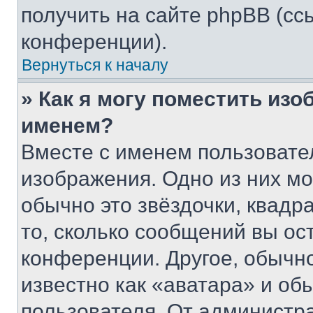
получить на сайте phpBB (сс
конференции).
Вернуться к началу
» Как я могу поместить из
именем?
Вместе с именем пользовател
изображения. Одно из них мо
обычно это звёздочки, квадр
то, сколько сообщений вы ос
конференции. Другое, обычн
известно как «аватара» и об
пользователя. От администра