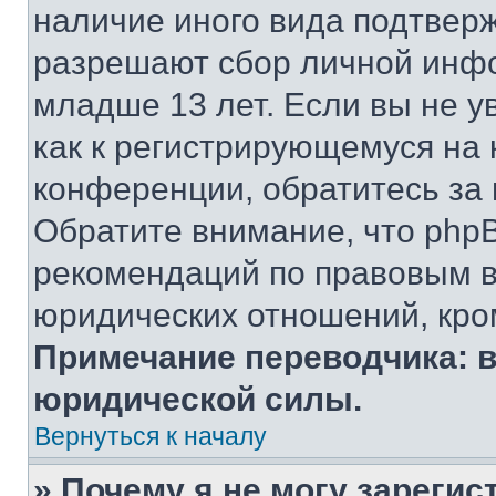
наличие иного вида подтверж
разрешают сбор личной инф
младше 13 лет. Если вы не у
как к регистрирующемуся на 
конференции, обратитесь за
Обратите внимание, что php
рекомендаций по правовым в
юридических отношений, кро
Примечание переводчика: в
юридической силы.
Вернуться к началу
» Почему я не могу зареги