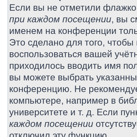
Если вы не отметили флажко
при каждом посещении
, вы 
именем на конференции толь
Это сделано для того, чтобы 
воспользоваться вашей учётн
приходилось вводить имя пол
вы можете выбрать указанный
конференцию. Не рекомендуе
компьютере, например в библ
университете и т. д. Если пу
каждом посещении
отсутству
отключил эту функцию.