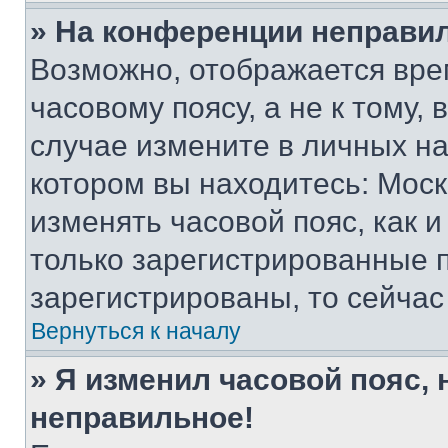
» На конференции неправи
Возможно, отображается вре
часовому поясу, а не к тому,
случае измените в личных нас
котором вы находитесь: Москва
изменять часовой пояс, как и
только зарегистрированные п
зарегистрированы, то сейчас
Вернуться к началу
» Я изменил часовой пояс, 
неправильное!