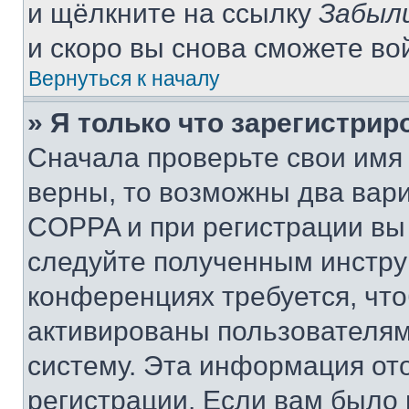
и щёлкните на ссылку
Забыл
и скоро вы снова сможете во
Вернуться к началу
» Я только что зарегистрир
Сначала проверьте свои имя 
верны, то возможны два вар
COPPA и при регистрации вы 
следуйте полученным инстру
конференциях требуется, чт
активированы пользователям
систему. Эта информация от
регистрации. Если вам было