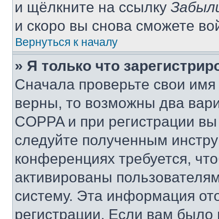
и щёлкните на ссылку
Забыл
и скоро вы снова сможете во
Вернуться к началу
» Я только что зарегистрир
Сначала проверьте свои имя 
верны, то возможны два вар
COPPA и при регистрации вы 
следуйте полученным инстру
конференциях требуется, чт
активированы пользователям
систему. Эта информация от
регистрации. Если вам было