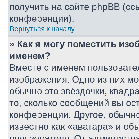
получить на сайте phpBB (сс
конференции).
Вернуться к началу
» Как я могу поместить из
именем?
Вместе с именем пользовател
изображения. Одно из них мо
обычно это звёздочки, квадр
то, сколько сообщений вы ос
конференции. Другое, обычн
известно как «аватара» и об
пользователя. От администра