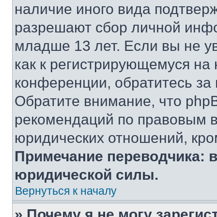
наличие иного вида подтверж
разрешают сбор личной инф
младше 13 лет. Если вы не у
как к регистрирующемуся на 
конференции, обратитесь за
Обратите внимание, что php
рекомендаций по правовым в
юридических отношений, кро
Примечание переводчика: в
юридической силы.
Вернуться к началу
» Почему я не могу зареги