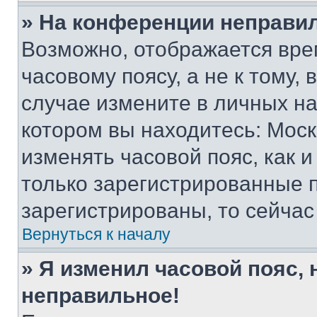
» На конференции неправи
Возможно, отображается вре
часовому поясу, а не к тому,
случае измените в личных нас
котором вы находитесь: Москва
изменять часовой пояс, как и
только зарегистрированные п
зарегистрированы, то сейчас
Вернуться к началу
» Я изменил часовой пояс, 
неправильное!