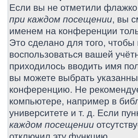
Если вы не отметили флажко
при каждом посещении
, вы 
именем на конференции толь
Это сделано для того, чтобы 
воспользоваться вашей учётн
приходилось вводить имя пол
вы можете выбрать указанный
конференцию. Не рекомендуе
компьютере, например в библ
университете и т. д. Если пу
каждом посещении
отсутству
отключил эту функцию.