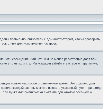
едены правильно, свяжитесь с администратором, чтобы проверить,
тесь с ним для исправления настроек.
змещать сообщения, или нет. Тем не менее регистрация даёт вам
е в группах и т. д. Регистрация займёт у вас всего пару минут,
ренции только некоторое ограниченное время. Это сделано для
и пароль каждый раз, вы можете выбрать указанный пункт при входе
. Если пункт
Автоматически входить при каждом посещении