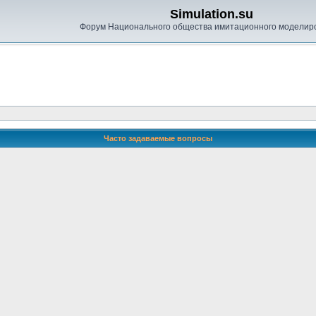
Simulation.su
Форум Национального общества имитационного моделир
Часто задаваемые вопросы