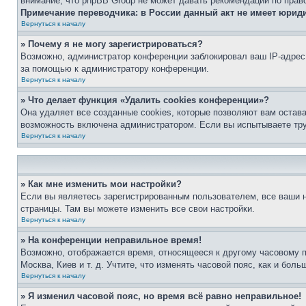
внимание, что phpBB Group не может давать рекомендаций по прав
Примечание переводчика: в России данный акт не имеет юрид
Вернуться к началу
» Почему я не могу зарегистрироваться?
Возможно, администратор конференции заблокировал ваш IP-адрес 
за помощью к администратору конференции.
Вернуться к началу
» Что делает функция «Удалить cookies конференции»?
Она удаляет все созданные cookies, которые позволяют вам остав
возможность включена администратором. Если вы испытываете тру
Вернуться к началу
» Как мне изменить мои настройки?
Если вы являетесь зарегистрированным пользователем, все ваши н
страницы. Там вы можете изменить все свои настройки.
Вернуться к началу
» На конференции неправильное время!
Возможно, отображается время, относящееся к другому часовому поя
Москва, Киев и т. д. Учтите, что изменять часовой пояс, как и бо
Вернуться к началу
» Я изменил часовой пояс, но время всё равно неправильное!