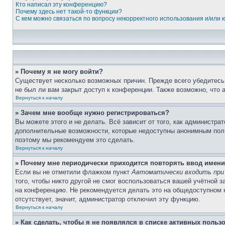
Кто написал эту конференцию?
Почему здесь нет такой-то функции?
С кем можно связаться по вопросу некорректного использования и/или
» Почему я не могу войти?
Существует несколько возможных причин. Прежде всего убедитесь,
не был ли вам закрыт доступ к конференции. Также возможно, что
Вернуться к началу
» Зачем мне вообще нужно регистрироваться?
Вы можете этого и не делать. Всё зависит от того, как администр
дополнительные возможности, которые недоступны анонимным пользо
поэтому мы рекомендуем это сделать.
Вернуться к началу
» Почему мне периодически приходится повторять ввод имени
Если вы не отметили флажком пункт
Автоматически входить при
того, чтобы никто другой не смог воспользоваться вашей учётной 
на конференцию. Не рекомендуется делать это на общедоступном ко
отсутствует, значит, администратор отключил эту функцию.
Вернуться к началу
» Как сделать, чтобы я не появлялся в списке активных польз