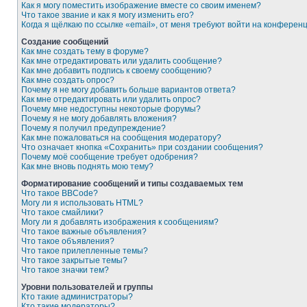
Как я могу поместить изображение вместе со своим именем?
Что такое звание и как я могу изменить его?
Когда я щёлкаю по ссылке «email», от меня требуют войти на конферен
Создание сообщений
Как мне создать тему в форуме?
Как мне отредактировать или удалить сообщение?
Как мне добавить подпись к своему сообщению?
Как мне создать опрос?
Почему я не могу добавить больше вариантов ответа?
Как мне отредактировать или удалить опрос?
Почему мне недоступны некоторые форумы?
Почему я не могу добавлять вложения?
Почему я получил предупреждение?
Как мне пожаловаться на сообщения модератору?
Что означает кнопка «Сохранить» при создании сообщения?
Почему моё сообщение требует одобрения?
Как мне вновь поднять мою тему?
Форматирование сообщений и типы создаваемых тем
Что такое BBCode?
Могу ли я использовать HTML?
Что такое смайлики?
Могу ли я добавлять изображения к сообщениям?
Что такое важные объявления?
Что такое объявления?
Что такое прилепленные темы?
Что такое закрытые темы?
Что такое значки тем?
Уровни пользователей и группы
Кто такие администраторы?
Кто такие модераторы?