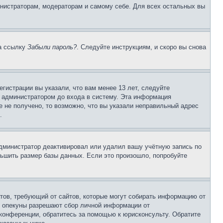
инистраторам, модераторам и самому себе. Для всех остальных вы
на ссылку
Забыли пароль?
. Следуйте инструкциям, и скоро вы снова
гистрации вы указали, что вам менее 13 лет, следуйте
 администратором до входа в систему. Эта информация
 не получено, то возможно, что вы указали неправильный адрес
.
 администратор деактивировал или удалил вашу учётную запись по
ьшить размер базы данных. Если это произошло, попробуйте
Штатов, требующий от сайтов, которые могут собирать информацию от
о опекуны разрешают сбор личной информации от
 конференции, обратитесь за помощью к юрисконсульту. Обратите