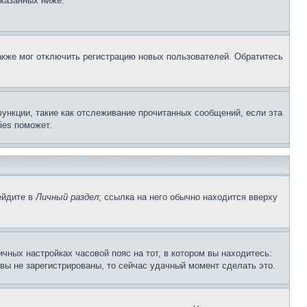
указанных ниже.
акже мог отключить регистрацию новых пользователей. Обратитесь
ункции, такие как отслеживание прочитанных сообщений, если эта
ies поможет.
ейдите в
Личный раздел
; ссылка на него обычно находится вверху
чных настройках часовой пояс на тот, в котором вы находитесь:
и вы не зарегистрированы, то сейчас удачный момент сделать это.