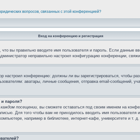
 юридических вопросов, связанных с этой конференцией?
Вход на конференцию и регистрация
 что вы правильно вводите имя пользователя и пароль. Если данные вв
 администратор неправильно настроил конфигурацию конференции, свяжи
атор настроил конференцию: должны ли вы зарегистрироваться, чтобы ра
вателям: аватары, личные сообщения, отправка email-сообщений, участи
 и пароля?
 каждом посещении
, вы сможете оставаться под своим именем на конфе
записью. Для того чтобы вам не приходилось вводить имя пользователя 
мпьютере, например в библиотеке, интернет-кафе, университете и т. д
ователей?