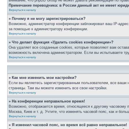
внимание, что phpBB Group не может давать рекомендаций по прав
Примечание переводчика: в России данный акт не имеет юрид
Вернуться к началу
» Почему я не могу зарегистрироваться?
Возможно, администратор конференции заблокировал ваш IP-адрес 
за помощью к администратору конференции.
Вернуться к началу
» Что делает функция «Удалить cookies конференции»?
Она удаляет все созданные cookies, которые позволяют вам остав
возможность включена администратором. Если вы испытываете тру
Вернуться к началу
» Как мне изменить мои настройки?
Если вы являетесь зарегистрированным пользователем, все ваши н
страницы. Там вы можете изменить все свои настройки.
Вернуться к началу
» На конференции неправильное время!
Возможно, отображается время, относящееся к другому часовому поя
Москва, Киев и т. д. Учтите, что изменять часовой пояс, как и бо
Вернуться к началу
» Я изменил часовой пояс, но время всё равно неправильное!