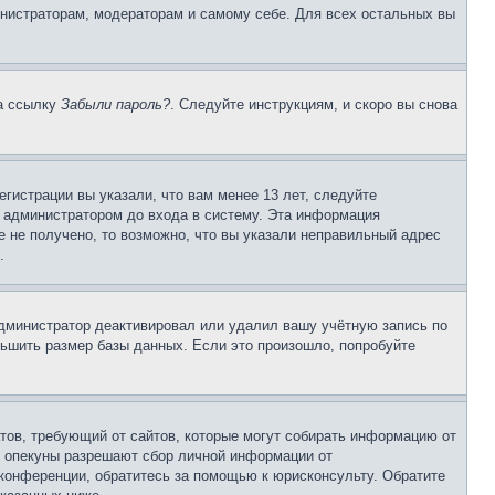
инистраторам, модераторам и самому себе. Для всех остальных вы
на ссылку
Забыли пароль?
. Следуйте инструкциям, и скоро вы снова
гистрации вы указали, что вам менее 13 лет, следуйте
 администратором до входа в систему. Эта информация
 не получено, то возможно, что вы указали неправильный адрес
.
 администратор деактивировал или удалил вашу учётную запись по
ьшить размер базы данных. Если это произошло, попробуйте
Штатов, требующий от сайтов, которые могут собирать информацию от
о опекуны разрешают сбор личной информации от
 конференции, обратитесь за помощью к юрисконсульту. Обратите