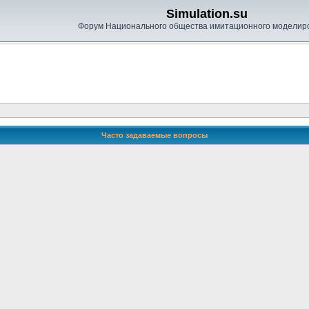
Simulation.su
Форум Национального общества имитационного моделир
Часто задаваемые вопросы