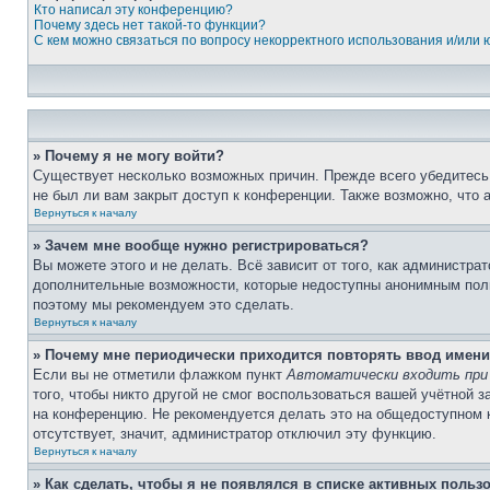
Кто написал эту конференцию?
Почему здесь нет такой-то функции?
С кем можно связаться по вопросу некорректного использования и/или
» Почему я не могу войти?
Существует несколько возможных причин. Прежде всего убедитесь,
не был ли вам закрыт доступ к конференции. Также возможно, что
Вернуться к началу
» Зачем мне вообще нужно регистрироваться?
Вы можете этого и не делать. Всё зависит от того, как администр
дополнительные возможности, которые недоступны анонимным пользо
поэтому мы рекомендуем это сделать.
Вернуться к началу
» Почему мне периодически приходится повторять ввод имени
Если вы не отметили флажком пункт
Автоматически входить при
того, чтобы никто другой не смог воспользоваться вашей учётной 
на конференцию. Не рекомендуется делать это на общедоступном ко
отсутствует, значит, администратор отключил эту функцию.
Вернуться к началу
» Как сделать, чтобы я не появлялся в списке активных польз