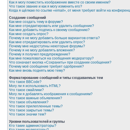
Как я могу поместить изображение вместе со своим именем?
Что такое звание и как я могу изменить его?
Когда я щёлкаю по ссылке «email», от меня требуют войти на конферен
Создание сообщений
Как мне создать тему в форуме?
Как мне отредактировать или удалить сообщение?
Как мне добавить подпись к своему сообщению?
Как мне создать опрос?
Почему я не могу добавить больше вариантов ответа?
Как мне отредактировать или удалить опрос?
Почему мне недоступны некоторые форумы?
Почему я не могу добавлять вложения?
Почему я получил предупреждение?
Как мне пожаловаться на сообщения модератору?
Что означает кнопка «Сохранить» при создании сообщения?
Почему моё сообщение требует одобрения?
Как мне вновь поднять мою тему?
Форматирование сообщений и типы создаваемых тем
Что такое BBCode?
Могу ли я использовать HTML?
Что такое смайлики?
Могу ли я добавлять изображения к сообщениям?
Что такое важные объявления?
Что такое объявления?
Что такое прилепленные темы?
Что такое закрытые темы?
Что такое значки тем?
Уровни пользователей и группы
Кто такие администраторы?
Кто такие модераторы?