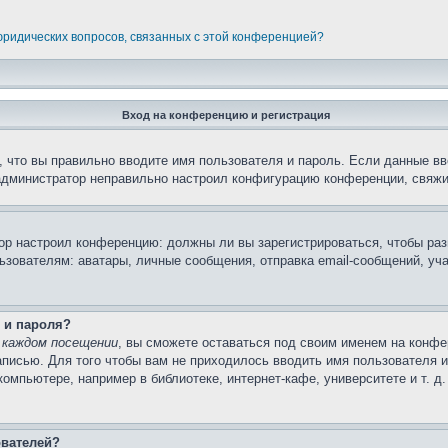
 юридических вопросов, связанных с этой конференцией?
Вход на конференцию и регистрация
 что вы правильно вводите имя пользователя и пароль. Если данные вв
 администратор неправильно настроил конфигурацию конференции, свяжи
атор настроил конференцию: должны ли вы зарегистрироваться, чтобы ра
вателям: аватары, личные сообщения, отправка email-сообщений, участи
 и пароля?
 каждом посещении
, вы сможете оставаться под своим именем на конфе
записью. Для того чтобы вам не приходилось вводить имя пользователя 
мпьютере, например в библиотеке, интернет-кафе, университете и т. д
ователей?