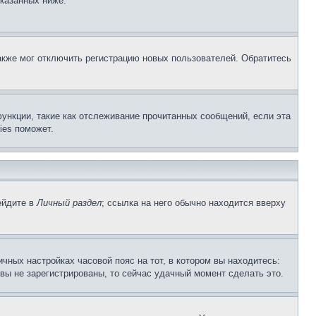
указанных ниже.
акже мог отключить регистрацию новых пользователей. Обратитесь
ункции, такие как отслеживание прочитанных сообщений, если эта
ies поможет.
ейдите в
Личный раздел
; ссылка на него обычно находится вверху
чных настройках часовой пояс на тот, в котором вы находитесь:
и вы не зарегистрированы, то сейчас удачный момент сделать это.