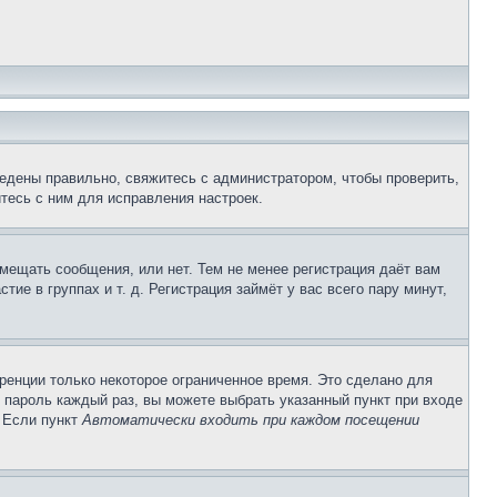
едены правильно, свяжитесь с администратором, чтобы проверить,
тесь с ним для исправления настроек.
змещать сообщения, или нет. Тем не менее регистрация даёт вам
е в группах и т. д. Регистрация займёт у вас всего пару минут,
ренции только некоторое ограниченное время. Это сделано для
и пароль каждый раз, вы можете выбрать указанный пункт при входе
. Если пункт
Автоматически входить при каждом посещении