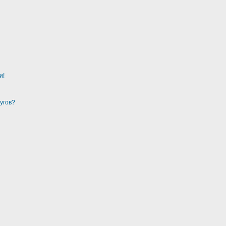
и!
угов?