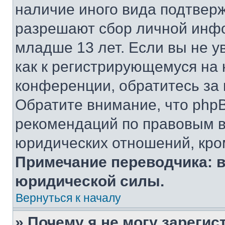
наличие иного вида подтверж
разрешают сбор личной инф
младше 13 лет. Если вы не у
как к регистрирующемуся на 
конференции, обратитесь за
Обратите внимание, что php
рекомендаций по правовым в
юридических отношений, кро
Примечание переводчика: в
юридической силы.
Вернуться к началу
» Почему я не могу зареги