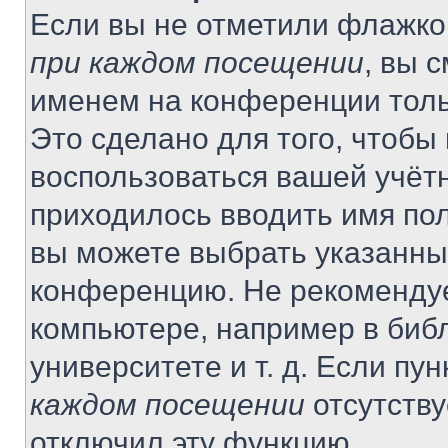
Если вы не отметили флажко
при каждом посещении
, вы 
именем на конференции толь
Это сделано для того, чтобы 
воспользоваться вашей учётн
приходилось вводить имя пол
вы можете выбрать указанный
конференцию. Не рекомендуе
компьютере, например в библ
университете и т. д. Если пу
каждом посещении
отсутству
отключил эту функцию.