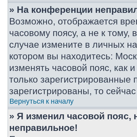
» На конференции неправи
Возможно, отображается вре
часовому поясу, а не к тому,
случае измените в личных нас
котором вы находитесь: Москва
изменять часовой пояс, как и
только зарегистрированные п
зарегистрированы, то сейчас
Вернуться к началу
» Я изменил часовой пояс, 
неправильное!