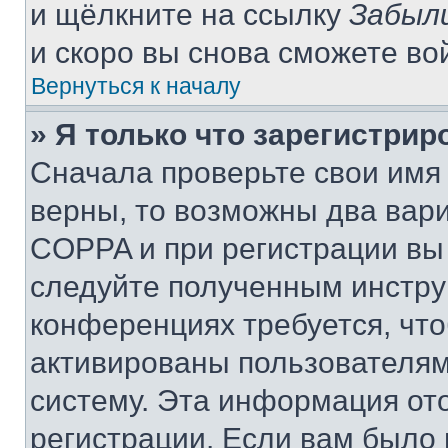
и щёлкните на ссылку
Забыл
и скоро вы снова сможете во
Вернуться к началу
» Я только что зарегистрир
Сначала проверьте свои имя 
верны, то возможны два вар
COPPA и при регистрации вы 
следуйте полученным инстру
конференциях требуется, чт
активированы пользователям
систему. Эта информация от
регистрации. Если вам было