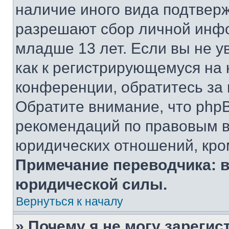
наличие иного вида подтверж
разрешают сбор личной инф
младше 13 лет. Если вы не у
как к регистрирующемуся на 
конференции, обратитесь за
Обратите внимание, что php
рекомендаций по правовым в
юридических отношений, кро
Примечание переводчика: в
юридической силы.
Вернуться к началу
» Почему я не могу зареги