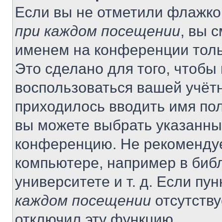
Если вы не отметили флажко
при каждом посещении
, вы 
именем на конференции толь
Это сделано для того, чтобы 
воспользоваться вашей учётн
приходилось вводить имя пол
вы можете выбрать указанный
конференцию. Не рекомендуе
компьютере, например в библ
университете и т. д. Если пу
каждом посещении
отсутству
отключил эту функцию.