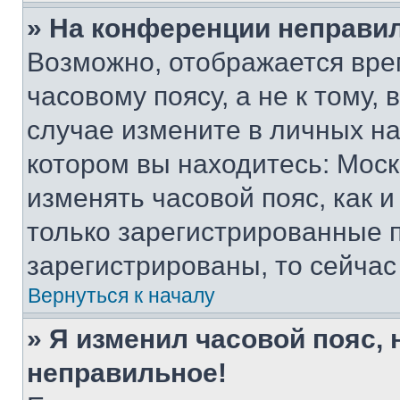
» На конференции неправи
Возможно, отображается вре
часовому поясу, а не к тому,
случае измените в личных нас
котором вы находитесь: Москва
изменять часовой пояс, как и
только зарегистрированные п
зарегистрированы, то сейчас
Вернуться к началу
» Я изменил часовой пояс, 
неправильное!