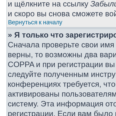
и щёлкните на ссылку
Забыл
и скоро вы снова сможете во
Вернуться к началу
» Я только что зарегистрир
Сначала проверьте свои имя 
верны, то возможны два вар
COPPA и при регистрации вы 
следуйте полученным инстру
конференциях требуется, чт
активированы пользователям
систему. Эта информация от
регистрации. Если вам было