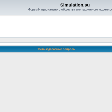
Simulation.su
Форум Национального общества имитационного моделир
Часто задаваемые вопросы