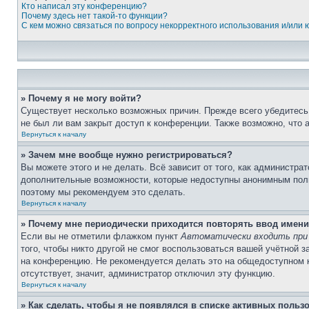
Кто написал эту конференцию?
Почему здесь нет такой-то функции?
С кем можно связаться по вопросу некорректного использования и/или
» Почему я не могу войти?
Существует несколько возможных причин. Прежде всего убедитесь,
не был ли вам закрыт доступ к конференции. Также возможно, что
Вернуться к началу
» Зачем мне вообще нужно регистрироваться?
Вы можете этого и не делать. Всё зависит от того, как администр
дополнительные возможности, которые недоступны анонимным пользо
поэтому мы рекомендуем это сделать.
Вернуться к началу
» Почему мне периодически приходится повторять ввод имени
Если вы не отметили флажком пункт
Автоматически входить при
того, чтобы никто другой не смог воспользоваться вашей учётной 
на конференцию. Не рекомендуется делать это на общедоступном ко
отсутствует, значит, администратор отключил эту функцию.
Вернуться к началу
» Как сделать, чтобы я не появлялся в списке активных польз