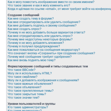
Как я могу поместить изображение вместе со своим именем?
Что такое звание и как я могу изменить его?
Когда я щёлкаю по ссылке «email», от меня требуют войти на конферен
Создание сообщений
Как мне создать тему в форуме?
Как мне отредактировать или удалить сообщение?
Как мне добавить подпись к своему сообщению?
Как мне создать опрос?
Почему я не могу добавить больше вариантов ответа?
Как мне отредактировать или удалить опрос?
Почему мне недоступны некоторые форумы?
Почему я не могу добавлять вложения?
Почему я получил предупреждение?
Как мне пожаловаться на сообщения модератору?
Что означает кнопка «Сохранить» при создании сообщения?
Почему моё сообщение требует одобрения?
Как мне вновь поднять мою тему?
Форматирование сообщений и типы создаваемых тем
Что такое BBCode?
Могу ли я использовать HTML?
Что такое смайлики?
Могу ли я добавлять изображения к сообщениям?
Что такое важные объявления?
Что такое объявления?
Что такое прилепленные темы?
Что такое закрытые темы?
Что такое значки тем?
Уровни пользователей и группы
Кто такие администраторы?
Кто такие модераторы?