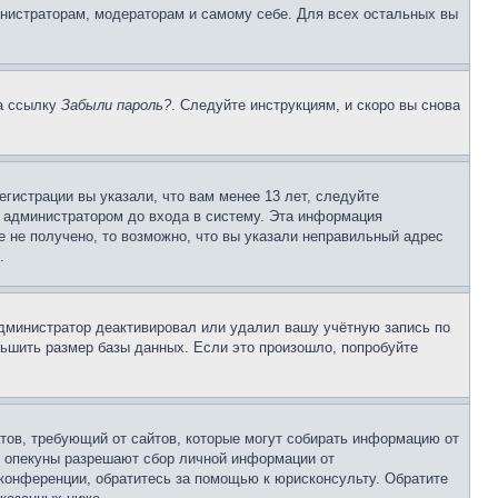
инистраторам, модераторам и самому себе. Для всех остальных вы
на ссылку
Забыли пароль?
. Следуйте инструкциям, и скоро вы снова
гистрации вы указали, что вам менее 13 лет, следуйте
 администратором до входа в систему. Эта информация
 не получено, то возможно, что вы указали неправильный адрес
.
 администратор деактивировал или удалил вашу учётную запись по
ьшить размер базы данных. Если это произошло, попробуйте
Штатов, требующий от сайтов, которые могут собирать информацию от
о опекуны разрешают сбор личной информации от
 конференции, обратитесь за помощью к юрисконсульту. Обратите