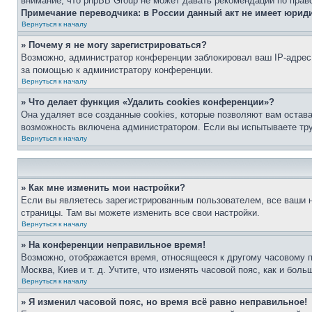
внимание, что phpBB Group не может давать рекомендаций по прав
Примечание переводчика: в России данный акт не имеет юрид
Вернуться к началу
» Почему я не могу зарегистрироваться?
Возможно, администратор конференции заблокировал ваш IP-адрес 
за помощью к администратору конференции.
Вернуться к началу
» Что делает функция «Удалить cookies конференции»?
Она удаляет все созданные cookies, которые позволяют вам остав
возможность включена администратором. Если вы испытываете тру
Вернуться к началу
» Как мне изменить мои настройки?
Если вы являетесь зарегистрированным пользователем, все ваши н
страницы. Там вы можете изменить все свои настройки.
Вернуться к началу
» На конференции неправильное время!
Возможно, отображается время, относящееся к другому часовому поя
Москва, Киев и т. д. Учтите, что изменять часовой пояс, как и бо
Вернуться к началу
» Я изменил часовой пояс, но время всё равно неправильное!