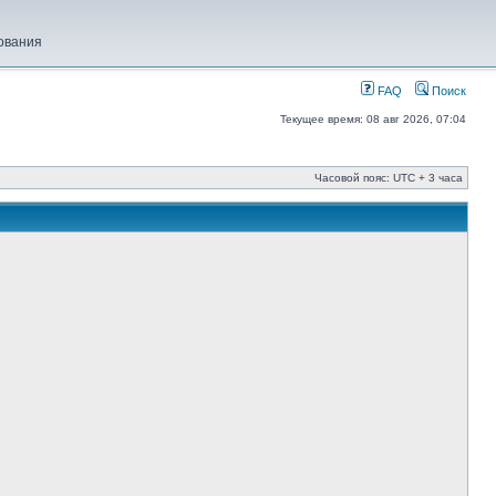
ования
FAQ
Поиск
Текущее время: 08 авг 2026, 07:04
Часовой пояс: UTC + 3 часа