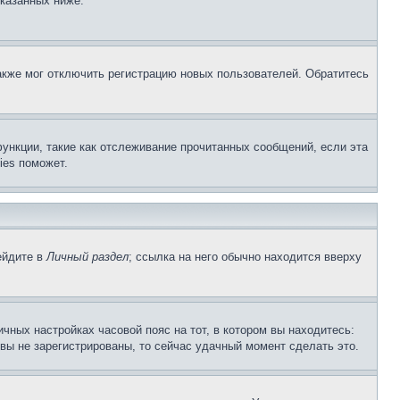
указанных ниже.
акже мог отключить регистрацию новых пользователей. Обратитесь
ункции, такие как отслеживание прочитанных сообщений, если эта
ies поможет.
ейдите в
Личный раздел
; ссылка на него обычно находится вверху
чных настройках часовой пояс на тот, в котором вы находитесь:
и вы не зарегистрированы, то сейчас удачный момент сделать это.