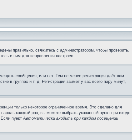
едены правильно, свяжитесь с администратором, чтобы проверить,
тесь с ним для исправления настроек.
змещать сообщения, или нет. Тем не менее регистрация даёт вам
е в группах и т. д. Регистрация займёт у вас всего пару минут,
ренции только некоторое ограниченное время. Это сделано для
и пароль каждый раз, вы можете выбрать указанный пункт при входе
. Если пункт
Автоматически входить при каждом посещении