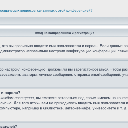
 юридических вопросов, связанных с этой конференцией?
Вход на конференцию и регистрация
 что вы правильно вводите имя пользователя и пароль. Если данные вв
 администратор неправильно настроил конфигурацию конференции, свяжи
атор настроил конференцию: должны ли вы зарегистрироваться, чтобы ра
вателям: аватары, личные сообщения, отправка email-сообщений, участи
 и пароля?
 каждом посещении
, вы сможете оставаться под своим именем на конфе
записью. Для того чтобы вам не приходилось вводить имя пользователя 
мпьютере, например в библиотеке, интернет-кафе, университете и т. д
ователей?