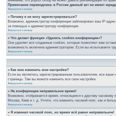
внимание, что phpBB Group не может давать рекомендаций по прав
Примечание переводчика: в России данный акт не имеет юрид
Вернуться к началу
» Почему я не могу зарегистрироваться?
Возможно, администратор конференции заблокировал ваш IP-адрес 
за помощью к администратору конференции.
Вернуться к началу
» Что делает функция «Удалить cookies конференции»?
Она удаляет все созданные cookies, которые позволяют вам остав
возможность включена администратором. Если вы испытываете тру
Вернуться к началу
» Как мне изменить мои настройки?
Если вы являетесь зарегистрированным пользователем, все ваши н
страницы. Там вы можете изменить все свои настройки.
Вернуться к началу
» На конференции неправильное время!
Возможно, отображается время, относящееся к другому часовому поя
Москва, Киев и т. д. Учтите, что изменять часовой пояс, как и бо
Вернуться к началу
» Я изменил часовой пояс, но время всё равно неправильное!