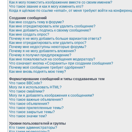
Как я могу поместить изображение вместе со своим именем?
Что такое звание и как я могу изменить его?
Когда я щёлкаю по ссылке «email», от меня требуют войти на конферен
Создание сообщений
Как мне создать тему в форуме?
Как мне отредактировать или удалить сообщение?
Как мне добавить подпись к своему сообщению?
Как мне создать опрос?
Почему я не могу добавить больше вариантов ответа?
Как мне отредактировать или удалить опрос?
Почему мне недоступны некоторые форумы?
Почему я не могу добавлять вложения?
Почему я получил предупреждение?
Как мне пожаловаться на сообщения модератору?
Что означает кнопка «Сохранить» при создании сообщения?
Почему моё сообщение требует одобрения?
Как мне вновь поднять мою тему?
Форматирование сообщений и типы создаваемых тем
Что такое BBCode?
Могу ли я использовать HTML?
Что такое смайлики?
Могу ли я добавлять изображения к сообщениям?
Что такое важные объявления?
Что такое объявления?
Что такое прилепленные темы?
Что такое закрытые темы?
Что такое значки тем?
Уровни пользователей и группы
Кто такие администраторы?
Кто такие модераторы?