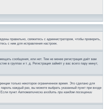
едены правильно, свяжитесь с администратором, чтобы проверить,
тесь с ним для исправления настроек.
змещать сообщения, или нет. Тем не менее регистрация даёт вам
е в группах и т. д. Регистрация займёт у вас всего пару минут,
ренции только некоторое ограниченное время. Это сделано для
и пароль каждый раз, вы можете выбрать указанный пункт при входе
. Если пункт
Автоматически входить при каждом посещении