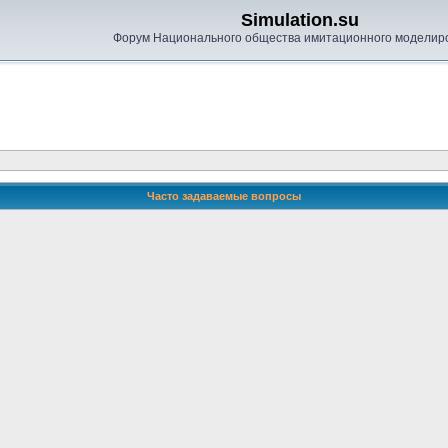
Simulation.su
Форум Национального общества имитационного моделир
Часто задаваемые вопросы