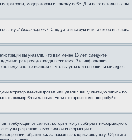
инистраторам, модераторам и самому себе. Для всех остальных вы
на ссылку
Забыли пароль?
. Следуйте инструкциям, и скоро вы снова
гистрации вы указали, что вам менее 13 лет, следуйте
 администратором до входа в систему. Эта информация
 не получено, то возможно, что вы указали неправильный адрес
.
 администратор деактивировал или удалил вашу учётную запись по
ьшить размер базы данных. Если это произошло, попробуйте
Штатов, требующий от сайтов, которые могут собирать информацию от
о опекуны разрешают сбор личной информации от
 конференции, обратитесь за помощью к юрисконсульту. Обратите