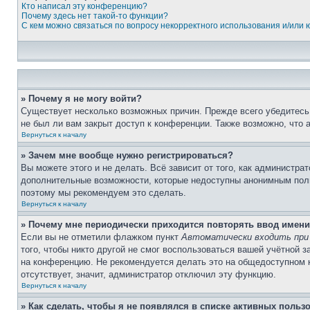
Кто написал эту конференцию?
Почему здесь нет такой-то функции?
С кем можно связаться по вопросу некорректного использования и/или
» Почему я не могу войти?
Существует несколько возможных причин. Прежде всего убедитесь,
не был ли вам закрыт доступ к конференции. Также возможно, что
Вернуться к началу
» Зачем мне вообще нужно регистрироваться?
Вы можете этого и не делать. Всё зависит от того, как администр
дополнительные возможности, которые недоступны анонимным пользо
поэтому мы рекомендуем это сделать.
Вернуться к началу
» Почему мне периодически приходится повторять ввод имени
Если вы не отметили флажком пункт
Автоматически входить при
того, чтобы никто другой не смог воспользоваться вашей учётной 
на конференцию. Не рекомендуется делать это на общедоступном ко
отсутствует, значит, администратор отключил эту функцию.
Вернуться к началу
» Как сделать, чтобы я не появлялся в списке активных польз