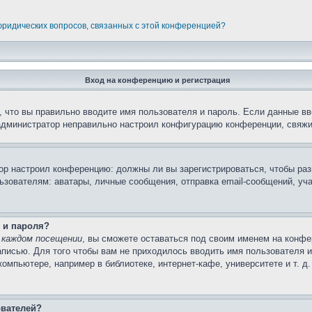
 юридических вопросов, связанных с этой конференцией?
Вход на конференцию и регистрация
 что вы правильно вводите имя пользователя и пароль. Если данные вв
 администратор неправильно настроил конфигурацию конференции, свяжи
атор настроил конференцию: должны ли вы зарегистрироваться, чтобы ра
вателям: аватары, личные сообщения, отправка email-сообщений, участи
 и пароля?
 каждом посещении
, вы сможете оставаться под своим именем на конфе
записью. Для того чтобы вам не приходилось вводить имя пользователя 
мпьютере, например в библиотеке, интернет-кафе, университете и т. д
ователей?