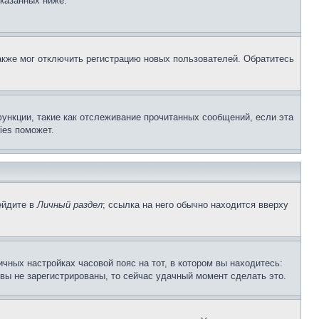
указанных ниже.
акже мог отключить регистрацию новых пользователей. Обратитесь
ункции, такие как отслеживание прочитанных сообщений, если эта
ies поможет.
ейдите в
Личный раздел
; ссылка на него обычно находится вверху
чных настройках часовой пояс на тот, в котором вы находитесь:
и вы не зарегистрированы, то сейчас удачный момент сделать это.