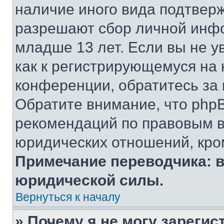
наличие иного вида подтверж
разрешают сбор личной инф
младше 13 лет. Если вы не у
как к регистрирующемуся на 
конференции, обратитесь за
Обратите внимание, что php
рекомендаций по правовым в
юридических отношений, кро
Примечание переводчика: в
юридической силы.
Вернуться к началу
» Почему я не могу зареги