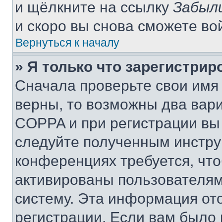
и щёлкните на ссылку
Забыл
и скоро вы снова сможете во
Вернуться к началу
» Я только что зарегистрир
Сначала проверьте свои имя 
верны, то возможны два вар
COPPA и при регистрации вы 
следуйте полученным инстру
конференциях требуется, чт
активированы пользователям
систему. Эта информация от
регистрации. Если вам было