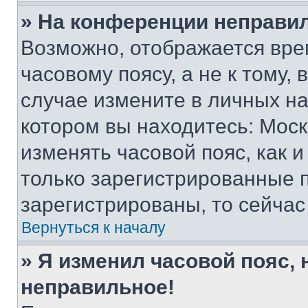
» На конференции неправи
Возможно, отображается вре
часовому поясу, а не к тому,
случае измените в личных нас
котором вы находитесь: Москва
изменять часовой пояс, как и
только зарегистрированные п
зарегистрированы, то сейчас
Вернуться к началу
» Я изменил часовой пояс, 
неправильное!