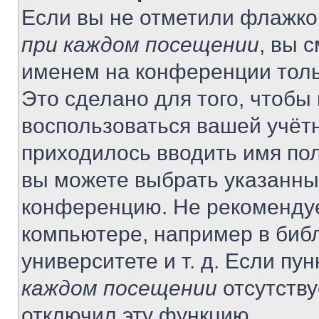
Если вы не отметили флажко
при каждом посещении
, вы 
именем на конференции толь
Это сделано для того, чтобы 
воспользоваться вашей учётн
приходилось вводить имя пол
вы можете выбрать указанный
конференцию. Не рекомендуе
компьютере, например в библ
университете и т. д. Если пу
каждом посещении
отсутству
отключил эту функцию.