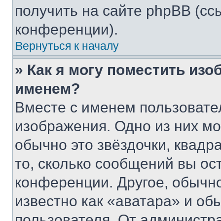
получить на сайте phpBB (сс
конференции).
Вернуться к началу
» Как я могу поместить из
именем?
Вместе с именем пользовател
изображения. Одно из них мо
обычно это звёздочки, квадр
то, сколько сообщений вы ос
конференции. Другое, обычн
известно как «аватара» и об
пользователя. От администра