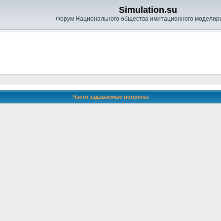
Simulation.su
Форум Национального общества имитационного моделир
Часто задаваемые вопросы