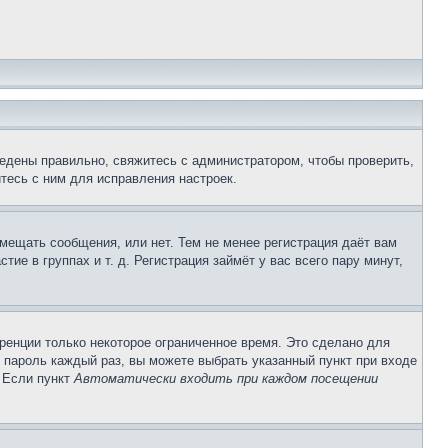
едены правильно, свяжитесь с администратором, чтобы проверить,
тесь с ним для исправления настроек.
змещать сообщения, или нет. Тем не менее регистрация даёт вам
е в группах и т. д. Регистрация займёт у вас всего пару минут,
ренции только некоторое ограниченное время. Это сделано для
и пароль каждый раз, вы можете выбрать указанный пункт при входе
. Если пункт
Автоматически входить при каждом посещении