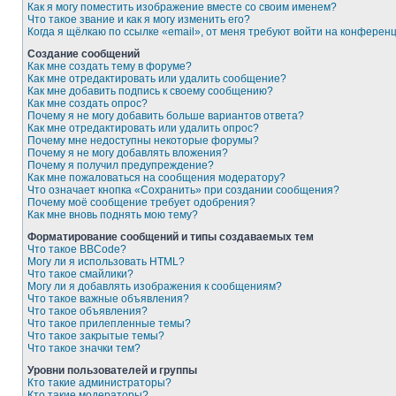
Как я могу поместить изображение вместе со своим именем?
Что такое звание и как я могу изменить его?
Когда я щёлкаю по ссылке «email», от меня требуют войти на конферен
Создание сообщений
Как мне создать тему в форуме?
Как мне отредактировать или удалить сообщение?
Как мне добавить подпись к своему сообщению?
Как мне создать опрос?
Почему я не могу добавить больше вариантов ответа?
Как мне отредактировать или удалить опрос?
Почему мне недоступны некоторые форумы?
Почему я не могу добавлять вложения?
Почему я получил предупреждение?
Как мне пожаловаться на сообщения модератору?
Что означает кнопка «Сохранить» при создании сообщения?
Почему моё сообщение требует одобрения?
Как мне вновь поднять мою тему?
Форматирование сообщений и типы создаваемых тем
Что такое BBCode?
Могу ли я использовать HTML?
Что такое смайлики?
Могу ли я добавлять изображения к сообщениям?
Что такое важные объявления?
Что такое объявления?
Что такое прилепленные темы?
Что такое закрытые темы?
Что такое значки тем?
Уровни пользователей и группы
Кто такие администраторы?
Кто такие модераторы?