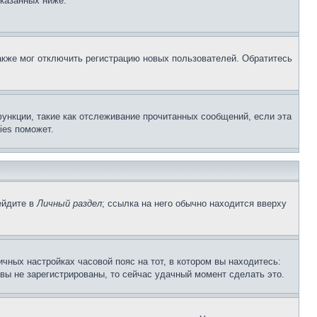
указанных ниже.
акже мог отключить регистрацию новых пользователей. Обратитесь
ункции, такие как отслеживание прочитанных сообщений, если эта
ies поможет.
ейдите в
Личный раздел
; ссылка на него обычно находится вверху
чных настройках часовой пояс на тот, в котором вы находитесь:
и вы не зарегистрированы, то сейчас удачный момент сделать это.