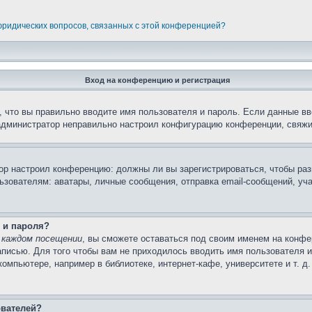
 юридических вопросов, связанных с этой конференцией?
Вход на конференцию и регистрация
 что вы правильно вводите имя пользователя и пароль. Если данные вв
 администратор неправильно настроил конфигурацию конференции, свяжи
атор настроил конференцию: должны ли вы зарегистрироваться, чтобы ра
вателям: аватары, личные сообщения, отправка email-сообщений, участи
 и пароля?
 каждом посещении
, вы сможете оставаться под своим именем на конфе
записью. Для того чтобы вам не приходилось вводить имя пользователя 
мпьютере, например в библиотеке, интернет-кафе, университете и т. д
ователей?