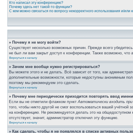
Кто написал эту конференцию?
Почему здесь нет такой-то функции?
С кем можно связаться по вопросу некорректного использования и/или
» Почему я не могу войти?
Существует несколько возможных причин. Прежде всего убедитесь,
не был ли вам закрыт доступ к конференции. Также возможно, что
Вернуться к началу
» Зачем мне вообще нужно регистрироваться?
Вы можете этого и не делать. Всё зависит от того, как администр
дополнительные возможности, которые недоступны анонимным пользо
поэтому мы рекомендуем это сделать.
Вернуться к началу
» Почему мне периодически приходится повторять ввод имени
Если вы не отметили флажком пункт
Автоматически входить при
того, чтобы никто другой не смог воспользоваться вашей учётной 
на конференцию. Не рекомендуется делать это на общедоступном ко
отсутствует, значит, администратор отключил эту функцию.
Вернуться к началу
» Как сделать, чтобы я не появлялся в списке активных польз