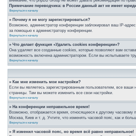
внимание, что phpBB Group не может давать рекомендаций по прав
Примечание переводчика: в России данный акт не имеет юрид
Вернуться к началу
» Почему я не могу зарегистрироваться?
Возможно, администратор конференции заблокировал ваш IP-адрес 
за помощью к администратору конференции.
Вернуться к началу
» Что делает функция «Удалить cookies конференции»?
Она удаляет все созданные cookies, которые позволяют вам остав
возможность включена администратором. Если вы испытываете тру
Вернуться к началу
» Как мне изменить мои настройки?
Если вы являетесь зарегистрированным пользователем, все ваши н
страницы. Там вы можете изменить все свои настройки.
Вернуться к началу
» На конференции неправильное время!
Возможно, отображается время, относящееся к другому часовому поя
Москва, Киев и т. д. Учтите, что изменять часовой пояс, как и бо
Вернуться к началу
» Я изменил часовой пояс, но время всё равно неправильное!