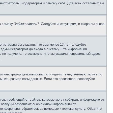
инистраторам, модераторам и самому себе. Для всех остальных вы
на ссылку
Забыли пароль?
. Следуйте инструкциям, и скоро вы снова
гистрации вы указали, что вам менее 13 лет, следуйте
 администратором до входа в систему. Эта информация
 не получено, то возможно, что вы указали неправильный адрес
.
 администратор деактивировал или удалил вашу учётную запись по
ьшить размер базы данных. Если это произошло, попробуйте
Штатов, требующий от сайтов, которые могут собирать информацию от
о опекуны разрешают сбор личной информации от
 конференции, обратитесь за помощью к юрисконсульту. Обратите