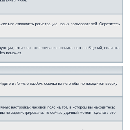
указанных ниже.
акже мог отключить регистрацию новых пользователей. Обратитесь
ункции, такие как отслеживание прочитанных сообщений, если эта
ies поможет.
ейдите в
Личный раздел
; ссылка на него обычно находится вверху
чных настройках часовой пояс на тот, в котором вы находитесь:
и вы не зарегистрированы, то сейчас удачный момент сделать это.