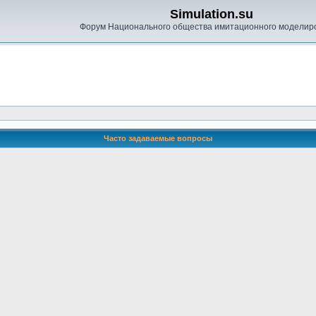
Simulation.su
Форум Национального общества имитационного моделир
Часто задаваемые вопросы