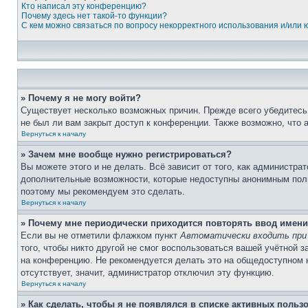
Кто написал эту конференцию?
Почему здесь нет такой-то функции?
С кем можно связаться по вопросу некорректного использования и/или
» Почему я не могу войти?
Существует несколько возможных причин. Прежде всего убедитесь,
не был ли вам закрыт доступ к конференции. Также возможно, что
Вернуться к началу
» Зачем мне вообще нужно регистрироваться?
Вы можете этого и не делать. Всё зависит от того, как администр
дополнительные возможности, которые недоступны анонимным пользо
поэтому мы рекомендуем это сделать.
Вернуться к началу
» Почему мне периодически приходится повторять ввод имени
Если вы не отметили флажком пункт
Автоматически входить при
того, чтобы никто другой не смог воспользоваться вашей учётной 
на конференцию. Не рекомендуется делать это на общедоступном ко
отсутствует, значит, администратор отключил эту функцию.
Вернуться к началу
» Как сделать, чтобы я не появлялся в списке активных польз