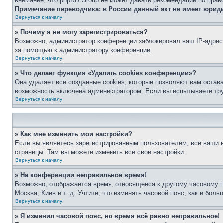
внимание, что phpBB Group не может давать рекомендаций по прав
Примечание переводчика: в России данный акт не имеет юрид
Вернуться к началу
» Почему я не могу зарегистрироваться?
Возможно, администратор конференции заблокировал ваш IP-адрес 
за помощью к администратору конференции.
Вернуться к началу
» Что делает функция «Удалить cookies конференции»?
Она удаляет все созданные cookies, которые позволяют вам остав
возможность включена администратором. Если вы испытываете тру
Вернуться к началу
» Как мне изменить мои настройки?
Если вы являетесь зарегистрированным пользователем, все ваши н
страницы. Там вы можете изменить все свои настройки.
Вернуться к началу
» На конференции неправильное время!
Возможно, отображается время, относящееся к другому часовому поя
Москва, Киев и т. д. Учтите, что изменять часовой пояс, как и бо
Вернуться к началу
» Я изменил часовой пояс, но время всё равно неправильное!