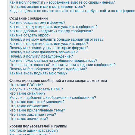
Как я могу поместить изображение вместе со своим именем?
Что такое звание и как я могу изменить его?
Когда я щёлкаю по ссылке «email», от меня требуют войти на конферен
Создание сообщений
Как мне создать тему в форуме?
Как мне отредактировать или удалить сообщение?
Как мне добавить подпись к своему сообщению?
Как мне создать опрос?
Почему я не могу добавить больше вариантов ответа?
Как мне отредактировать или удалить опрос?
Почему мне недоступны некоторые форумы?
Почему я не могу добавлять вложения?
Почему я получил предупреждение?
Как мне пожаловаться на сообщения модератору?
Что означает кнопка «Сохранить» при создании сообщения?
Почему моё сообщение требует одобрения?
Как мне вновь поднять мою тему?
Форматирование сообщений и типы создаваемых тем
Что такое BBCode?
Могу ли я использовать HTML?
Что такое смайлики?
Могу ли я добавлять изображения к сообщениям?
Что такое важные объявления?
Что такое объявления?
Что такое прилепленные темы?
Что такое закрытые темы?
Что такое значки тем?
Уровни пользователей и группы
Кто такие администраторы?
Кто такие модераторы?