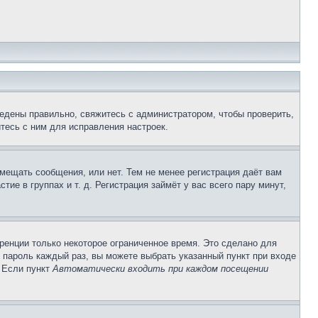
едены правильно, свяжитесь с администратором, чтобы проверить,
тесь с ним для исправления настроек.
змещать сообщения, или нет. Тем не менее регистрация даёт вам
е в группах и т. д. Регистрация займёт у вас всего пару минут,
ренции только некоторое ограниченное время. Это сделано для
и пароль каждый раз, вы можете выбрать указанный пункт при входе
. Если пункт
Автоматически входить при каждом посещении