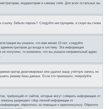
инистраторам, модераторам и самому себе. Для всех остальных вы
на ссылку
Забыли пароль?
. Следуйте инструкциям, и скоро вы снова
гистрации вы указали, что вам менее 13 лет, следуйте
 администратором до входа в систему. Эта информация
 не получено, то возможно, что вы указали неправильный адрес
.
 администратор деактивировал или удалил вашу учётную запись по
ьшить размер базы данных. Если это произошло, попробуйте
Штатов, требующий от сайтов, которые могут собирать информацию от
о опекуны разрешают сбор личной информации от
 конференции, обратитесь за помощью к юрисконсульту. Обратите