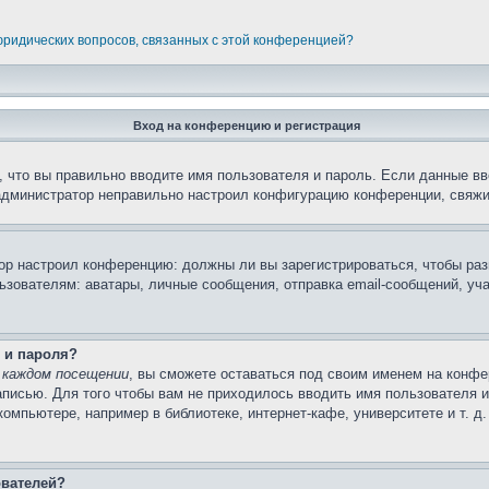
 юридических вопросов, связанных с этой конференцией?
Вход на конференцию и регистрация
 что вы правильно вводите имя пользователя и пароль. Если данные вв
 администратор неправильно настроил конфигурацию конференции, свяжи
атор настроил конференцию: должны ли вы зарегистрироваться, чтобы ра
вателям: аватары, личные сообщения, отправка email-сообщений, участи
 и пароля?
 каждом посещении
, вы сможете оставаться под своим именем на конфе
записью. Для того чтобы вам не приходилось вводить имя пользователя 
мпьютере, например в библиотеке, интернет-кафе, университете и т. д
ователей?