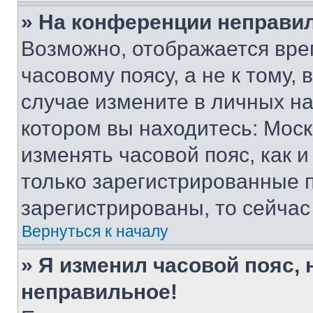
» На конференции неправи
Возможно, отображается вре
часовому поясу, а не к тому,
случае измените в личных нас
котором вы находитесь: Москва
изменять часовой пояс, как и
только зарегистрированные п
зарегистрированы, то сейчас
Вернуться к началу
» Я изменил часовой пояс, 
неправильное!