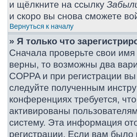
и щёлкните на ссылку
Забыл
и скоро вы снова сможете во
Вернуться к началу
» Я только что зарегистрир
Сначала проверьте свои имя 
верны, то возможны два вар
COPPA и при регистрации вы 
следуйте полученным инстру
конференциях требуется, чт
активированы пользователям
систему. Эта информация от
регистрации. Если вам было