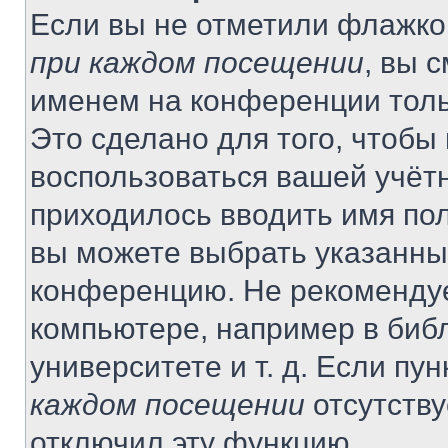
Если вы не отметили флажко
при каждом посещении
, вы 
именем на конференции толь
Это сделано для того, чтобы 
воспользоваться вашей учётн
приходилось вводить имя пол
вы можете выбрать указанный
конференцию. Не рекомендуе
компьютере, например в библ
университете и т. д. Если пу
каждом посещении
отсутству
отключил эту функцию.