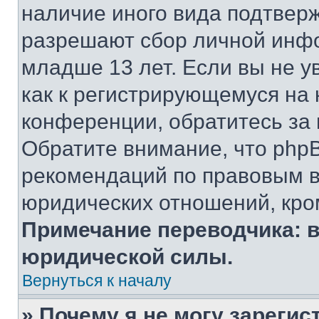
наличие иного вида подтверж
разрешают сбор личной инф
младше 13 лет. Если вы не у
как к регистрирующемуся на 
конференции, обратитесь за
Обратите внимание, что php
рекомендаций по правовым в
юридических отношений, кро
Примечание переводчика: в
юридической силы.
Вернуться к началу
» Почему я не могу зареги