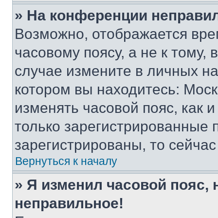
» На конференции неправи
Возможно, отображается вре
часовому поясу, а не к тому,
случае измените в личных нас
котором вы находитесь: Москва
изменять часовой пояс, как и
только зарегистрированные п
зарегистрированы, то сейчас
Вернуться к началу
» Я изменил часовой пояс, 
неправильное!