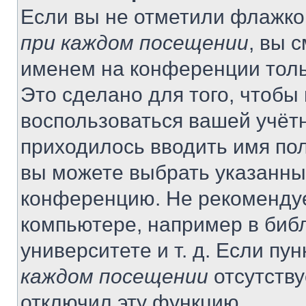
Если вы не отметили флажко
при каждом посещении
, вы 
именем на конференции толь
Это сделано для того, чтобы 
воспользоваться вашей учётн
приходилось вводить имя пол
вы можете выбрать указанный
конференцию. Не рекомендуе
компьютере, например в библ
университете и т. д. Если пу
каждом посещении
отсутству
отключил эту функцию.