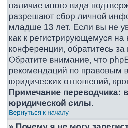
наличие иного вида подтверж
разрешают сбор личной инф
младше 13 лет. Если вы не у
как к регистрирующемуся на 
конференции, обратитесь за
Обратите внимание, что php
рекомендаций по правовым в
юридических отношений, кро
Примечание переводчика: в
юридической силы.
Вернуться к началу
» Почему я не могу зареги