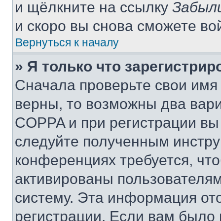
и щёлкните на ссылку
Забыл
и скоро вы снова сможете во
Вернуться к началу
» Я только что зарегистрир
Сначала проверьте свои имя 
верны, то возможны два вар
COPPA и при регистрации вы 
следуйте полученным инстру
конференциях требуется, чт
активированы пользователям
систему. Эта информация от
регистрации. Если вам было