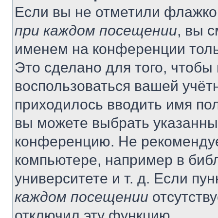
Если вы не отметили флажко
при каждом посещении
, вы 
именем на конференции толь
Это сделано для того, чтобы 
воспользоваться вашей учётн
приходилось вводить имя пол
вы можете выбрать указанный
конференцию. Не рекомендуе
компьютере, например в библ
университете и т. д. Если пу
каждом посещении
отсутству
отключил эту функцию.