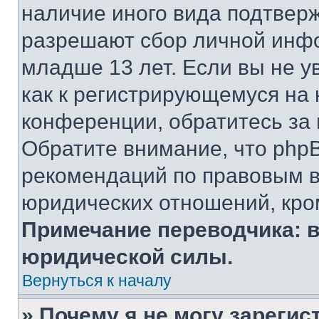
наличие иного вида подтверж
разрешают сбор личной инф
младше 13 лет. Если вы не у
как к регистрирующемуся на 
конференции, обратитесь за
Обратите внимание, что php
рекомендаций по правовым в
юридических отношений, кро
Примечание переводчика: в
юридической силы.
Вернуться к началу
» Почему я не могу зареги