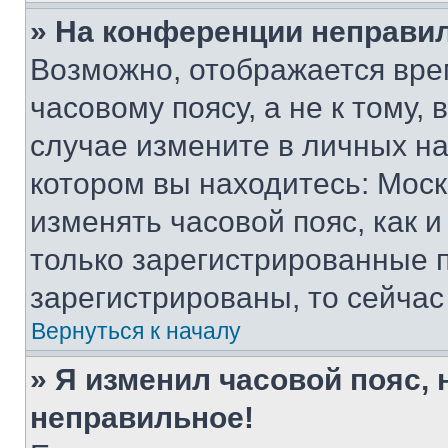
» На конференции неправи
Возможно, отображается вре
часовому поясу, а не к тому,
случае измените в личных нас
котором вы находитесь: Москва
изменять часовой пояс, как и
только зарегистрированные п
зарегистрированы, то сейчас
Вернуться к началу
» Я изменил часовой пояс, 
неправильное!