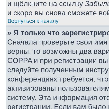
и щёлкните на ссылку
Забыл
и скоро вы снова сможете во
Вернуться к началу
» Я только что зарегистрир
Сначала проверьте свои имя 
верны, то возможны два вар
COPPA и при регистрации вы 
следуйте полученным инстру
конференциях требуется, чт
активированы пользователям
систему. Эта информация от
регистрации. Если вам было