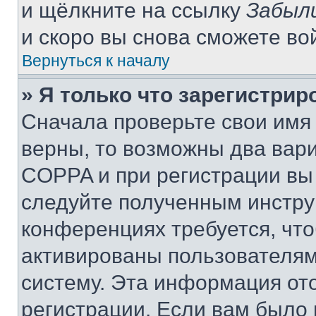
и щёлкните на ссылку
Забыл
и скоро вы снова сможете во
Вернуться к началу
» Я только что зарегистрир
Сначала проверьте свои имя 
верны, то возможны два вар
COPPA и при регистрации вы 
следуйте полученным инстру
конференциях требуется, чт
активированы пользователям
систему. Эта информация от
регистрации. Если вам было