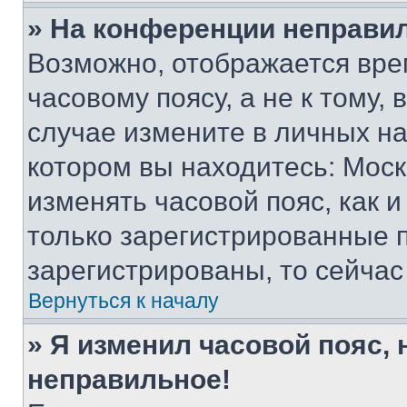
» На конференции неправи
Возможно, отображается вре
часовому поясу, а не к тому,
случае измените в личных нас
котором вы находитесь: Москва
изменять часовой пояс, как и
только зарегистрированные п
зарегистрированы, то сейчас
Вернуться к началу
» Я изменил часовой пояс, 
неправильное!