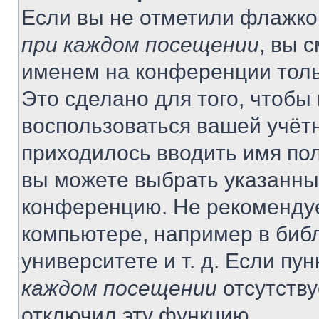
Если вы не отметили флажко
при каждом посещении
, вы 
именем на конференции толь
Это сделано для того, чтобы 
воспользоваться вашей учётн
приходилось вводить имя пол
вы можете выбрать указанный
конференцию. Не рекомендуе
компьютере, например в библ
университете и т. д. Если пу
каждом посещении
отсутству
отключил эту функцию.