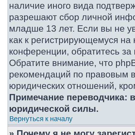
наличие иного вида подтверж
разрешают сбор личной инф
младше 13 лет. Если вы не у
как к регистрирующемуся на 
конференции, обратитесь за
Обратите внимание, что php
рекомендаций по правовым в
юридических отношений, кро
Примечание переводчика: в
юридической силы.
Вернуться к началу
» Почему я не могу зареги