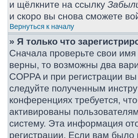
и щёлкните на ссылку
Забыл
и скоро вы снова сможете во
Вернуться к началу
» Я только что зарегистрир
Сначала проверьте свои имя 
верны, то возможны два вар
COPPA и при регистрации вы 
следуйте полученным инстру
конференциях требуется, чт
активированы пользователям
систему. Эта информация от
регистрации. Если вам было