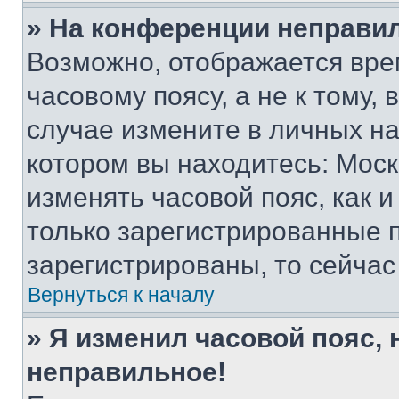
» На конференции неправи
Возможно, отображается вре
часовому поясу, а не к тому,
случае измените в личных нас
котором вы находитесь: Москва
изменять часовой пояс, как и
только зарегистрированные п
зарегистрированы, то сейчас
Вернуться к началу
» Я изменил часовой пояс, 
неправильное!