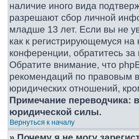
наличие иного вида подтверж
разрешают сбор личной инф
младше 13 лет. Если вы не у
как к регистрирующемуся на 
конференции, обратитесь за
Обратите внимание, что php
рекомендаций по правовым в
юридических отношений, кро
Примечание переводчика: в
юридической силы.
Вернуться к началу
» Почему я не могу зареги