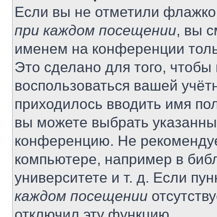
Если вы не отметили флажко
при каждом посещении
, вы 
именем на конференции толь
Это сделано для того, чтобы 
воспользоваться вашей учётн
приходилось вводить имя пол
вы можете выбрать указанный
конференцию. Не рекомендуе
компьютере, например в библ
университете и т. д. Если пу
каждом посещении
отсутству
отключил эту функцию.