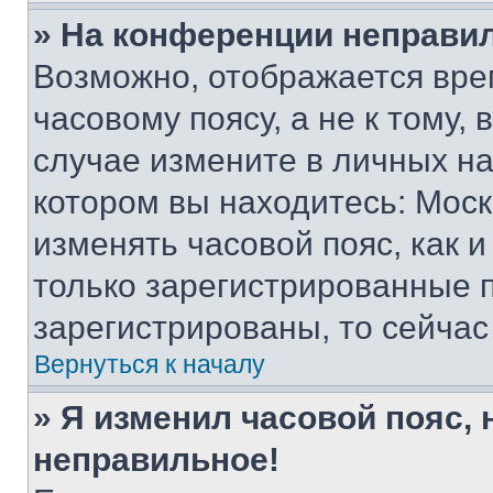
» На конференции неправи
Возможно, отображается вре
часовому поясу, а не к тому,
случае измените в личных нас
котором вы находитесь: Москва
изменять часовой пояс, как и
только зарегистрированные п
зарегистрированы, то сейчас
Вернуться к началу
» Я изменил часовой пояс, 
неправильное!