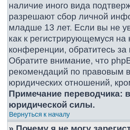
наличие иного вида подтверж
разрешают сбор личной инф
младше 13 лет. Если вы не у
как к регистрирующемуся на 
конференции, обратитесь за
Обратите внимание, что php
рекомендаций по правовым в
юридических отношений, кро
Примечание переводчика: в
юридической силы.
Вернуться к началу
» Почему я не могу зареги