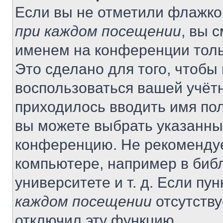
Если вы не отметили флажко
при каждом посещении
, вы 
именем на конференции толь
Это сделано для того, чтобы 
воспользоваться вашей учётн
приходилось вводить имя пол
вы можете выбрать указанный
конференцию. Не рекомендуе
компьютере, например в библ
университете и т. д. Если пу
каждом посещении
отсутству
отключил эту функцию.