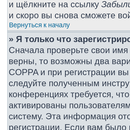
и щёлкните на ссылку
Забыл
и скоро вы снова сможете во
Вернуться к началу
» Я только что зарегистрир
Сначала проверьте свои имя 
верны, то возможны два вар
COPPA и при регистрации вы 
следуйте полученным инстру
конференциях требуется, чт
активированы пользователям
систему. Эта информация от
регистрации. Если вам было