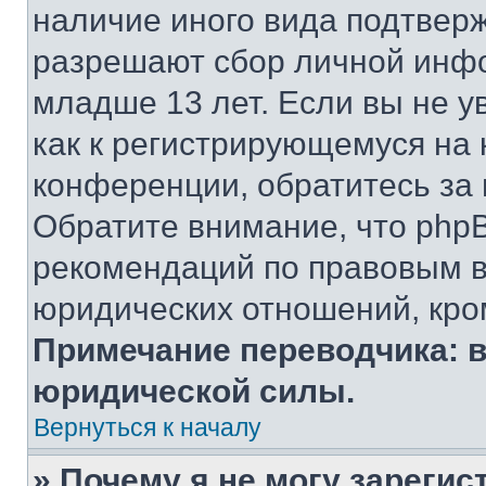
наличие иного вида подтверж
разрешают сбор личной инф
младше 13 лет. Если вы не у
как к регистрирующемуся на 
конференции, обратитесь за
Обратите внимание, что php
рекомендаций по правовым в
юридических отношений, кро
Примечание переводчика: в
юридической силы.
Вернуться к началу
» Почему я не могу зареги