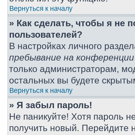
Вернуться к началу
» Как сделать, чтобы я не 
пользователей?
В настройках личного разде
пребывание на конференции
только администраторам, мо
остальных вы будете скрыты
Вернуться к началу
» Я забыл пароль!
Не паникуйте! Хотя пароль н
получить новый. Перейдите 