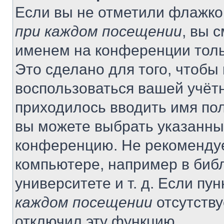
Если вы не отметили флажко
при каждом посещении
, вы 
именем на конференции толь
Это сделано для того, чтобы 
воспользоваться вашей учётн
приходилось вводить имя пол
вы можете выбрать указанный
конференцию. Не рекомендуе
компьютере, например в библ
университете и т. д. Если пу
каждом посещении
отсутству
отключил эту функцию.