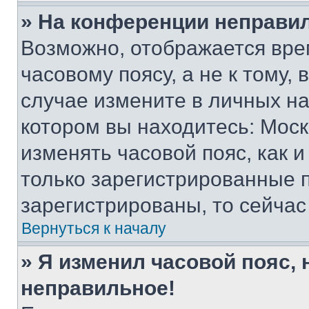
» На конференции неправи
Возможно, отображается вре
часовому поясу, а не к тому,
случае измените в личных нас
котором вы находитесь: Москва
изменять часовой пояс, как и
только зарегистрированные п
зарегистрированы, то сейчас
Вернуться к началу
» Я изменил часовой пояс, 
неправильное!