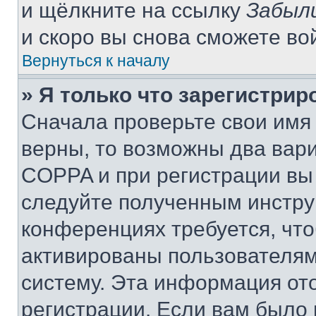
и щёлкните на ссылку
Забыл
и скоро вы снова сможете во
Вернуться к началу
» Я только что зарегистрир
Сначала проверьте свои имя 
верны, то возможны два вар
COPPA и при регистрации вы 
следуйте полученным инстру
конференциях требуется, чт
активированы пользователям
систему. Эта информация от
регистрации. Если вам было