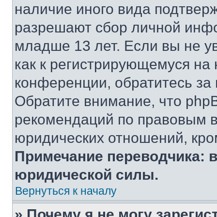
наличие иного вида подтверж
разрешают сбор личной инф
младше 13 лет. Если вы не у
как к регистрирующемуся на 
конференции, обратитесь за
Обратите внимание, что php
рекомендаций по правовым в
юридических отношений, кро
Примечание переводчика: в
юридической силы.
Вернуться к началу
» Почему я не могу зареги