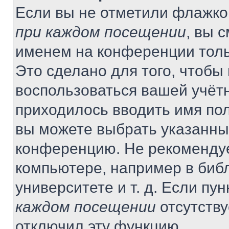
Если вы не отметили флажко
при каждом посещении
, вы 
именем на конференции толь
Это сделано для того, чтобы 
воспользоваться вашей учётн
приходилось вводить имя пол
вы можете выбрать указанный
конференцию. Не рекомендуе
компьютере, например в библ
университете и т. д. Если пу
каждом посещении
отсутству
отключил эту функцию.