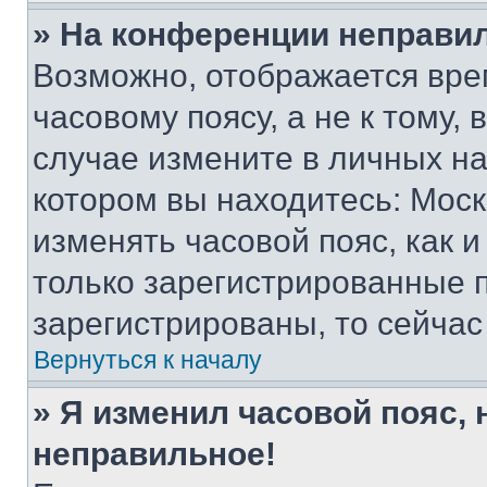
» На конференции неправи
Возможно, отображается вре
часовому поясу, а не к тому,
случае измените в личных нас
котором вы находитесь: Москва
изменять часовой пояс, как и
только зарегистрированные п
зарегистрированы, то сейчас
Вернуться к началу
» Я изменил часовой пояс, 
неправильное!