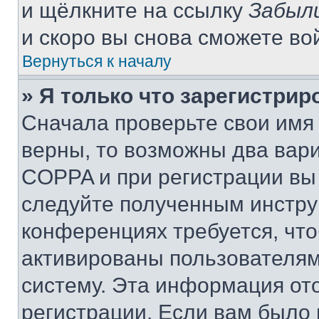
и щёлкните на ссылку
Забыл
и скоро вы снова сможете во
Вернуться к началу
» Я только что зарегистрир
Сначала проверьте свои имя 
верны, то возможны два вар
COPPA и при регистрации вы 
следуйте полученным инстру
конференциях требуется, чт
активированы пользователям
систему. Эта информация от
регистрации. Если вам было