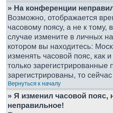
» На конференции неправи
Возможно, отображается вре
часовому поясу, а не к тому,
случае измените в личных нас
котором вы находитесь: Москва
изменять часовой пояс, как и
только зарегистрированные п
зарегистрированы, то сейчас
Вернуться к началу
» Я изменил часовой пояс, 
неправильное!