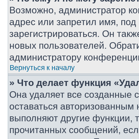
Возможно, администратор ко
адрес или запретил имя, под
зарегистрироваться. Он такж
новых пользователей. Обрат
администратору конференци
Вернуться к началу
» Что делает функция «Уда
Она удаляет все созданные c
оставаться авторизованным н
выполняют другие функции, 
прочитанных сообщений, есл