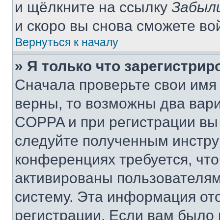
и щёлкните на ссылку
Забыл
и скоро вы снова сможете во
Вернуться к началу
» Я только что зарегистрир
Сначала проверьте свои имя 
верны, то возможны два вар
COPPA и при регистрации вы 
следуйте полученным инстру
конференциях требуется, чт
активированы пользователям
систему. Эта информация от
регистрации. Если вам было