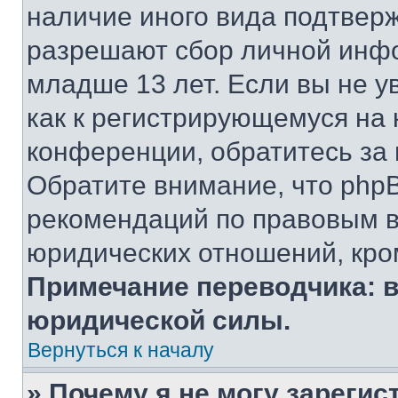
наличие иного вида подтверж
разрешают сбор личной инф
младше 13 лет. Если вы не у
как к регистрирующемуся на 
конференции, обратитесь за
Обратите внимание, что php
рекомендаций по правовым в
юридических отношений, кро
Примечание переводчика: в
юридической силы.
Вернуться к началу
» Почему я не могу зареги