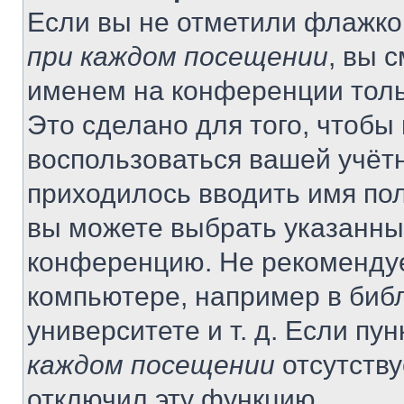
Если вы не отметили флажко
при каждом посещении
, вы 
именем на конференции толь
Это сделано для того, чтобы 
воспользоваться вашей учётн
приходилось вводить имя пол
вы можете выбрать указанный
конференцию. Не рекомендуе
компьютере, например в библ
университете и т. д. Если пу
каждом посещении
отсутству
отключил эту функцию.