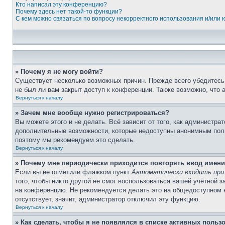
Кто написал эту конференцию?
Почему здесь нет такой-то функции?
С кем можно связаться по вопросу некорректного использования и/или
» Почему я не могу войти?
Существует несколько возможных причин. Прежде всего убедитесь,
не был ли вам закрыт доступ к конференции. Также возможно, что
Вернуться к началу
» Зачем мне вообще нужно регистрироваться?
Вы можете этого и не делать. Всё зависит от того, как администр
дополнительные возможности, которые недоступны анонимным пользо
поэтому мы рекомендуем это сделать.
Вернуться к началу
» Почему мне периодически приходится повторять ввод имени
Если вы не отметили флажком пункт
Автоматически входить при
того, чтобы никто другой не смог воспользоваться вашей учётной 
на конференцию. Не рекомендуется делать это на общедоступном ко
отсутствует, значит, администратор отключил эту функцию.
Вернуться к началу
» Как сделать, чтобы я не появлялся в списке активных польз