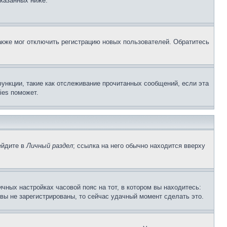
указанных ниже.
акже мог отключить регистрацию новых пользователей. Обратитесь
ункции, такие как отслеживание прочитанных сообщений, если эта
ies поможет.
ейдите в
Личный раздел
; ссылка на него обычно находится вверху
чных настройках часовой пояс на тот, в котором вы находитесь:
и вы не зарегистрированы, то сейчас удачный момент сделать это.