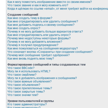
Как я могу поместить изображение вместе со своим именем?
Что такое звание и как я могу изменить его?
Когда я щёлкаю по ссылке «email», от меня требуют войти на конферен
Создание сообщений
Как мне создать тему в форуме?
Как мне отредактировать или удалить сообщение?
Как мне добавить подпись к своему сообщению?
Как мне создать опрос?
Почему я не могу добавить больше вариантов ответа?
Как мне отредактировать или удалить опрос?
Почему мне недоступны некоторые форумы?
Почему я не могу добавлять вложения?
Почему я получил предупреждение?
Как мне пожаловаться на сообщения модератору?
Что означает кнопка «Сохранить» при создании сообщения?
Почему моё сообщение требует одобрения?
Как мне вновь поднять мою тему?
Форматирование сообщений и типы создаваемых тем
Что такое BBCode?
Могу ли я использовать HTML?
Что такое смайлики?
Могу ли я добавлять изображения к сообщениям?
Что такое важные объявления?
Что такое объявления?
Что такое прилепленные темы?
Что такое закрытые темы?
Что такое значки тем?
Уровни пользователей и группы
Кто такие администраторы?
Кто такие модераторы?