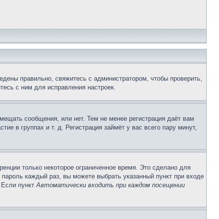
едены правильно, свяжитесь с администратором, чтобы проверить,
тесь с ним для исправления настроек.
змещать сообщения, или нет. Тем не менее регистрация даёт вам
е в группах и т. д. Регистрация займёт у вас всего пару минут,
ренции только некоторое ограниченное время. Это сделано для
и пароль каждый раз, вы можете выбрать указанный пункт при входе
. Если пункт
Автоматически входить при каждом посещении