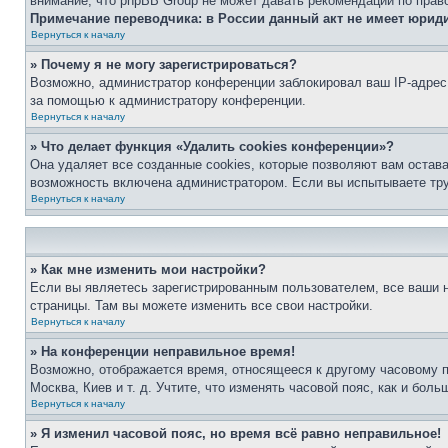
внимание, что phpBB Group не может давать рекомендаций по прав
Примечание переводчика: в России данный акт не имеет юрид
Вернуться к началу
» Почему я не могу зарегистрироваться?
Возможно, администратор конференции заблокировал ваш IP-адрес 
за помощью к администратору конференции.
Вернуться к началу
» Что делает функция «Удалить cookies конференции»?
Она удаляет все созданные cookies, которые позволяют вам остав
возможность включена администратором. Если вы испытываете тру
Вернуться к началу
» Как мне изменить мои настройки?
Если вы являетесь зарегистрированным пользователем, все ваши н
страницы. Там вы можете изменить все свои настройки.
Вернуться к началу
» На конференции неправильное время!
Возможно, отображается время, относящееся к другому часовому поя
Москва, Киев и т. д. Учтите, что изменять часовой пояс, как и бо
Вернуться к началу
» Я изменил часовой пояс, но время всё равно неправильное!