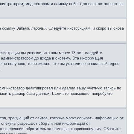
инистраторам, модераторам и самому себе. Для всех остальных вы
на ссылку
Забыли пароль?
. Следуйте инструкциям, и скоро вы снова
гистрации вы указали, что вам менее 13 лет, следуйте
 администратором до входа в систему. Эта информация
 не получено, то возможно, что вы указали неправильный адрес
.
 администратор деактивировал или удалил вашу учётную запись по
ьшить размер базы данных. Если это произошло, попробуйте
Штатов, требующий от сайтов, которые могут собирать информацию от
о опекуны разрешают сбор личной информации от
 конференции, обратитесь за помощью к юрисконсульту. Обратите