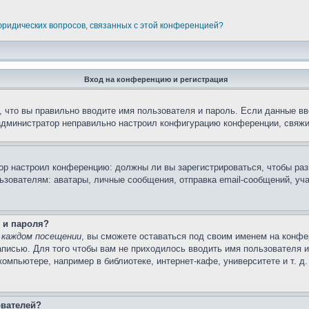
 юридических вопросов, связанных с этой конференцией?
Вход на конференцию и регистрация
 что вы правильно вводите имя пользователя и пароль. Если данные вв
 администратор неправильно настроил конфигурацию конференции, свяжи
атор настроил конференцию: должны ли вы зарегистрироваться, чтобы ра
вателям: аватары, личные сообщения, отправка email-сообщений, участи
 и пароля?
 каждом посещении
, вы сможете оставаться под своим именем на конфе
записью. Для того чтобы вам не приходилось вводить имя пользователя 
мпьютере, например в библиотеке, интернет-кафе, университете и т. д
ователей?