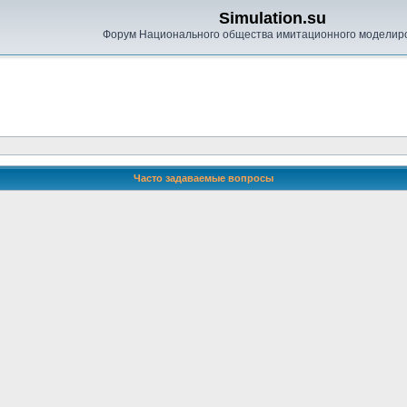
Simulation.su
Форум Национального общества имитационного моделир
Часто задаваемые вопросы