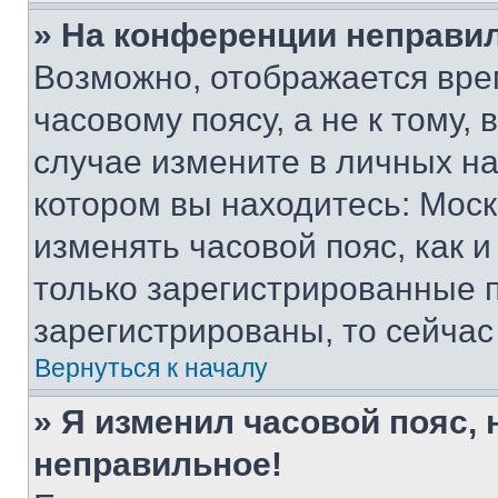
» На конференции неправи
Возможно, отображается вре
часовому поясу, а не к тому,
случае измените в личных нас
котором вы находитесь: Москва
изменять часовой пояс, как и
только зарегистрированные п
зарегистрированы, то сейчас
Вернуться к началу
» Я изменил часовой пояс, 
неправильное!