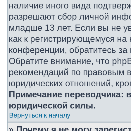
наличие иного вида подтверж
разрешают сбор личной инф
младше 13 лет. Если вы не у
как к регистрирующемуся на 
конференции, обратитесь за
Обратите внимание, что php
рекомендаций по правовым в
юридических отношений, кро
Примечание переводчика: в
юридической силы.
Вернуться к началу
» Почему я не могу зареги