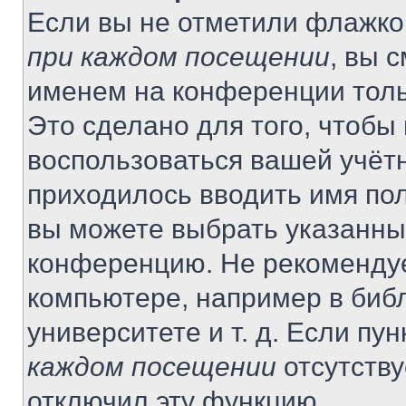
Если вы не отметили флажко
при каждом посещении
, вы 
именем на конференции толь
Это сделано для того, чтобы 
воспользоваться вашей учётн
приходилось вводить имя пол
вы можете выбрать указанный
конференцию. Не рекомендуе
компьютере, например в библ
университете и т. д. Если пу
каждом посещении
отсутству
отключил эту функцию.