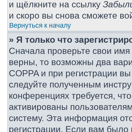
и щёлкните на ссылку
Забыл
и скоро вы снова сможете во
Вернуться к началу
» Я только что зарегистрир
Сначала проверьте свои имя 
верны, то возможны два вар
COPPA и при регистрации вы 
следуйте полученным инстру
конференциях требуется, чт
активированы пользователям
систему. Эта информация от
регистрации. Если вам было