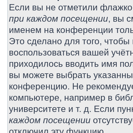
Если вы не отметили флажко
при каждом посещении
, вы 
именем на конференции толь
Это сделано для того, чтобы 
воспользоваться вашей учётн
приходилось вводить имя пол
вы можете выбрать указанный
конференцию. Не рекомендуе
компьютере, например в библ
университете и т. д. Если пу
каждом посещении
отсутству
отключил эту функцию.