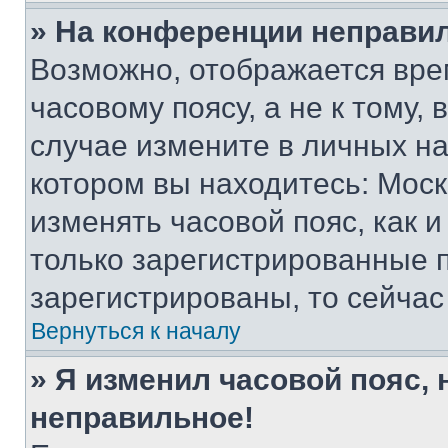
» На конференции неправи
Возможно, отображается вре
часовому поясу, а не к тому,
случае измените в личных нас
котором вы находитесь: Москва
изменять часовой пояс, как и
только зарегистрированные п
зарегистрированы, то сейчас
Вернуться к началу
» Я изменил часовой пояс, 
неправильное!