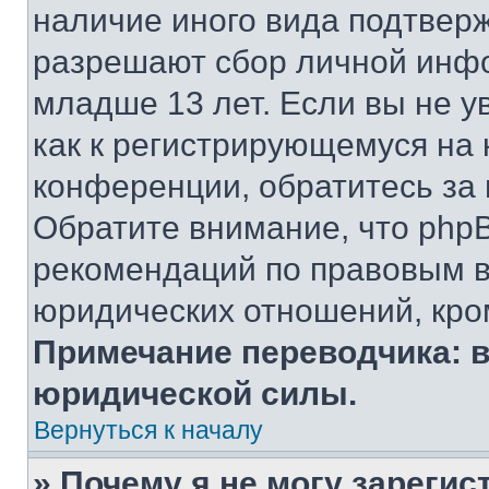
наличие иного вида подтверж
разрешают сбор личной инф
младше 13 лет. Если вы не у
как к регистрирующемуся на 
конференции, обратитесь за
Обратите внимание, что php
рекомендаций по правовым в
юридических отношений, кро
Примечание переводчика: в
юридической силы.
Вернуться к началу
» Почему я не могу зареги