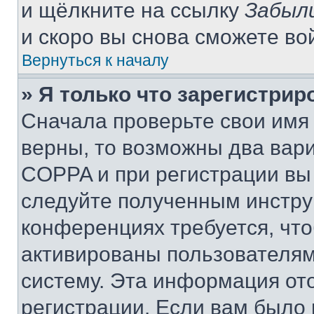
и щёлкните на ссылку
Забыл
и скоро вы снова сможете во
Вернуться к началу
» Я только что зарегистрир
Сначала проверьте свои имя 
верны, то возможны два вар
COPPA и при регистрации вы 
следуйте полученным инстру
конференциях требуется, чт
активированы пользователям
систему. Эта информация от
регистрации. Если вам было