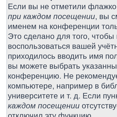
Если вы не отметили флажко
при каждом посещении
, вы 
именем на конференции толь
Это сделано для того, чтобы 
воспользоваться вашей учётн
приходилось вводить имя пол
вы можете выбрать указанный
конференцию. Не рекомендуе
компьютере, например в библ
университете и т. д. Если пу
каждом посещении
отсутству
отключил эту функцию.