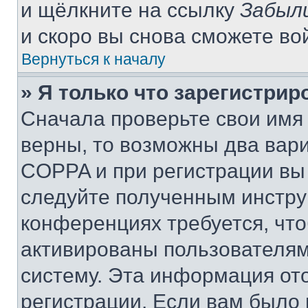
и щёлкните на ссылку
Забыл
и скоро вы снова сможете во
Вернуться к началу
» Я только что зарегистрир
Сначала проверьте свои имя 
верны, то возможны два вар
COPPA и при регистрации вы 
следуйте полученным инстру
конференциях требуется, чт
активированы пользователям
систему. Эта информация от
регистрации. Если вам было