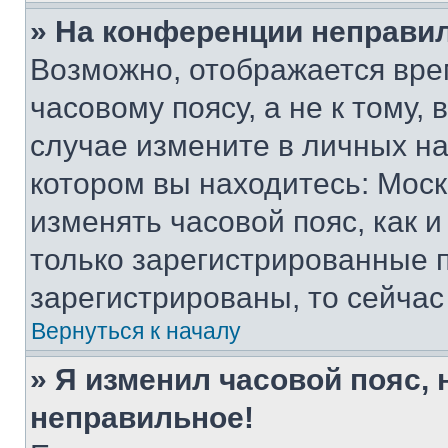
» На конференции неправи
Возможно, отображается вре
часовому поясу, а не к тому,
случае измените в личных нас
котором вы находитесь: Москва
изменять часовой пояс, как и
только зарегистрированные п
зарегистрированы, то сейчас
Вернуться к началу
» Я изменил часовой пояс, 
неправильное!