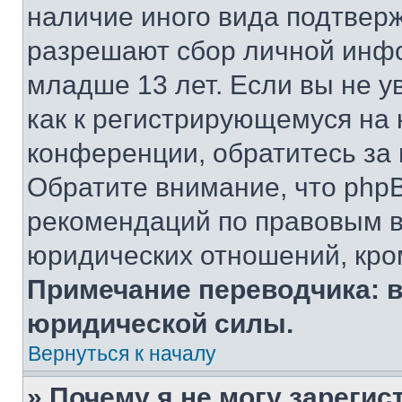
наличие иного вида подтверж
разрешают сбор личной инф
младше 13 лет. Если вы не у
как к регистрирующемуся на 
конференции, обратитесь за
Обратите внимание, что php
рекомендаций по правовым в
юридических отношений, кро
Примечание переводчика: в
юридической силы.
Вернуться к началу
» Почему я не могу зареги