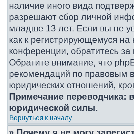
наличие иного вида подтверж
разрешают сбор личной инф
младше 13 лет. Если вы не у
как к регистрирующемуся на 
конференции, обратитесь за
Обратите внимание, что php
рекомендаций по правовым в
юридических отношений, кро
Примечание переводчика: в
юридической силы.
Вернуться к началу
» Почему я не могу зареги