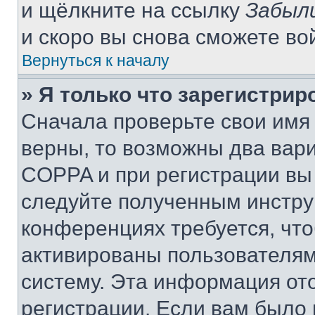
и щёлкните на ссылку
Забыл
и скоро вы снова сможете во
Вернуться к началу
» Я только что зарегистрир
Сначала проверьте свои имя 
верны, то возможны два вар
COPPA и при регистрации вы 
следуйте полученным инстру
конференциях требуется, чт
активированы пользователям
систему. Эта информация от
регистрации. Если вам было