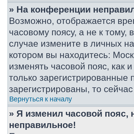
» На конференции неправи
Возможно, отображается вре
часовому поясу, а не к тому,
случае измените в личных нас
котором вы находитесь: Москва
изменять часовой пояс, как и
только зарегистрированные п
зарегистрированы, то сейчас
Вернуться к началу
» Я изменил часовой пояс, 
неправильное!