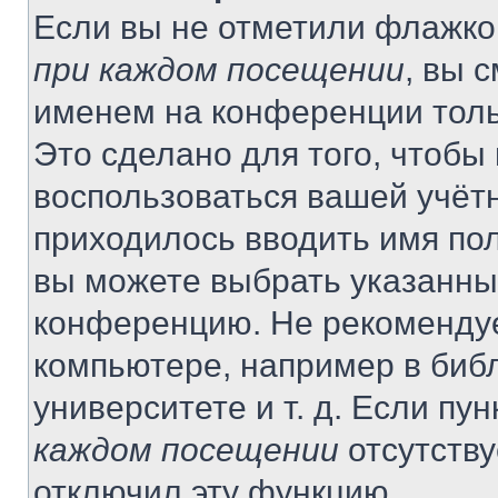
Если вы не отметили флажко
при каждом посещении
, вы 
именем на конференции толь
Это сделано для того, чтобы 
воспользоваться вашей учётн
приходилось вводить имя пол
вы можете выбрать указанный
конференцию. Не рекомендуе
компьютере, например в библ
университете и т. д. Если пу
каждом посещении
отсутству
отключил эту функцию.