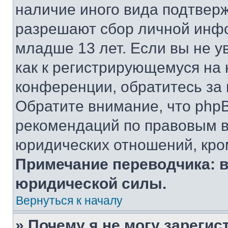
наличие иного вида подтверж
разрешают сбор личной инф
младше 13 лет. Если вы не у
как к регистрирующемуся на 
конференции, обратитесь за
Обратите внимание, что php
рекомендаций по правовым в
юридических отношений, кро
Примечание переводчика: в
юридической силы.
Вернуться к началу
» Почему я не могу зареги