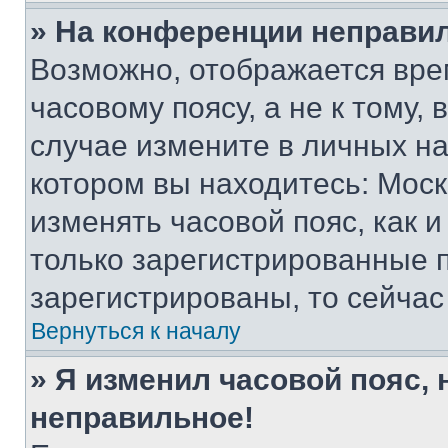
» На конференции неправи
Возможно, отображается вре
часовому поясу, а не к тому,
случае измените в личных нас
котором вы находитесь: Москва
изменять часовой пояс, как и
только зарегистрированные п
зарегистрированы, то сейчас
Вернуться к началу
» Я изменил часовой пояс, 
неправильное!