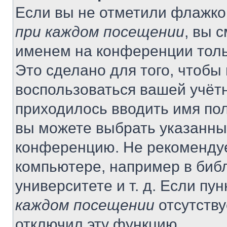
Если вы не отметили флажко
при каждом посещении
, вы 
именем на конференции толь
Это сделано для того, чтобы 
воспользоваться вашей учётн
приходилось вводить имя пол
вы можете выбрать указанный
конференцию. Не рекомендуе
компьютере, например в библ
университете и т. д. Если пу
каждом посещении
отсутству
отключил эту функцию.