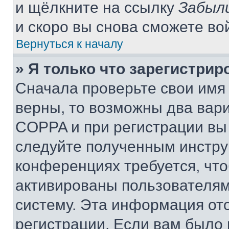
и щёлкните на ссылку
Забыл
и скоро вы снова сможете во
Вернуться к началу
» Я только что зарегистрир
Сначала проверьте свои имя 
верны, то возможны два вар
COPPA и при регистрации вы 
следуйте полученным инстру
конференциях требуется, чт
активированы пользователям
систему. Эта информация от
регистрации. Если вам было