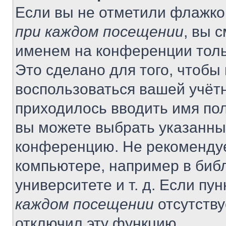
Если вы не отметили флажко
при каждом посещении
, вы 
именем на конференции толь
Это сделано для того, чтобы 
воспользоваться вашей учётн
приходилось вводить имя пол
вы можете выбрать указанный
конференцию. Не рекомендуе
компьютере, например в библ
университете и т. д. Если пу
каждом посещении
отсутству
отключил эту функцию.