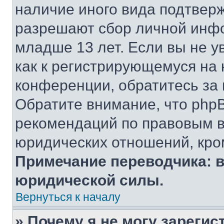
наличие иного вида подтверж
разрешают сбор личной инф
младше 13 лет. Если вы не у
как к регистрирующемуся на 
конференции, обратитесь за
Обратите внимание, что php
рекомендаций по правовым в
юридических отношений, кро
Примечание переводчика: в
юридической силы.
Вернуться к началу
» Почему я не могу зареги