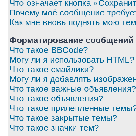
Что означает кнопка «Сохрани
Почему моё сообщение требуе
Как мне вновь поднять мою те
Форматирование сообщений 
Что такое BBCode?
Могу ли я использовать HTML?
Что такое смайлики?
Могу ли я добавлять изображе
Что такое важные объявления
Что такое объявления?
Что такое прилепленные темы
Что такое закрытые темы?
Что такое значки тем?