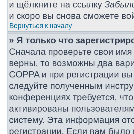
и щёлкните на ссылку
Забыл
и скоро вы снова сможете во
Вернуться к началу
» Я только что зарегистрир
Сначала проверьте свои имя 
верны, то возможны два вар
COPPA и при регистрации вы 
следуйте полученным инстру
конференциях требуется, чт
активированы пользователям
систему. Эта информация от
регистрации. Если вам было