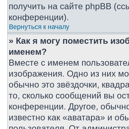
получить на сайте phpBB (сс
конференции).
Вернуться к началу
» Как я могу поместить из
именем?
Вместе с именем пользовател
изображения. Одно из них мо
обычно это звёздочки, квадр
то, сколько сообщений вы ос
конференции. Другое, обычн
известно как «аватара» и об
пользователя. От администра