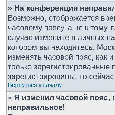
» На конференции неправи
Возможно, отображается вре
часовому поясу, а не к тому,
случае измените в личных нас
котором вы находитесь: Москва
изменять часовой пояс, как и
только зарегистрированные п
зарегистрированы, то сейчас
Вернуться к началу
» Я изменил часовой пояс, 
неправильное!