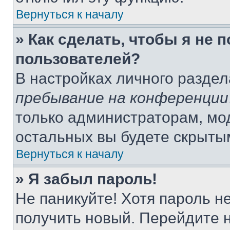
Вернуться к началу
» Как сделать, чтобы я не 
пользователей?
В настройках личного разде
пребывание на конференции
только администраторам, мо
остальных вы будете скрыты
Вернуться к началу
» Я забыл пароль!
Не паникуйте! Хотя пароль н
получить новый. Перейдите 