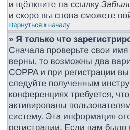
и щёлкните на ссылку
Забыл
и скоро вы снова сможете во
Вернуться к началу
» Я только что зарегистрир
Сначала проверьте свои имя 
верны, то возможны два вар
COPPA и при регистрации вы 
следуйте полученным инстру
конференциях требуется, чт
активированы пользователям
систему. Эта информация от
регистрации. Если вам было