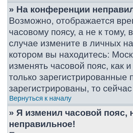
» На конференции неправи
Возможно, отображается вре
часовому поясу, а не к тому,
случае измените в личных нас
котором вы находитесь: Москва
изменять часовой пояс, как и
только зарегистрированные п
зарегистрированы, то сейчас
Вернуться к началу
» Я изменил часовой пояс, 
неправильное!