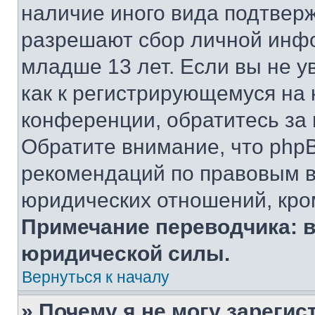
наличие иного вида подтверж
разрешают сбор личной инф
младше 13 лет. Если вы не у
как к регистрирующемуся на 
конференции, обратитесь за
Обратите внимание, что php
рекомендаций по правовым в
юридических отношений, кро
Примечание переводчика: в
юридической силы.
Вернуться к началу
» Почему я не могу зареги