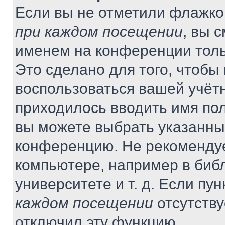
Если вы не отметили флажко
при каждом посещении
, вы 
именем на конференции толь
Это сделано для того, чтобы 
воспользоваться вашей учётн
приходилось вводить имя пол
вы можете выбрать указанный
конференцию. Не рекомендуе
компьютере, например в библ
университете и т. д. Если пу
каждом посещении
отсутству
отключил эту функцию.