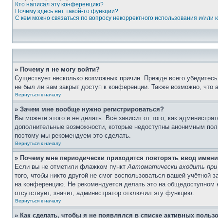
Кто написал эту конференцию?
Почему здесь нет такой-то функции?
С кем можно связаться по вопросу некорректного использования и/или
» Почему я не могу войти?
Существует несколько возможных причин. Прежде всего убедитесь,
не был ли вам закрыт доступ к конференции. Также возможно, что
Вернуться к началу
» Зачем мне вообще нужно регистрироваться?
Вы можете этого и не делать. Всё зависит от того, как администр
дополнительные возможности, которые недоступны анонимным пользо
поэтому мы рекомендуем это сделать.
Вернуться к началу
» Почему мне периодически приходится повторять ввод имени
Если вы не отметили флажком пункт
Автоматически входить при
того, чтобы никто другой не смог воспользоваться вашей учётной 
на конференцию. Не рекомендуется делать это на общедоступном ко
отсутствует, значит, администратор отключил эту функцию.
Вернуться к началу
» Как сделать, чтобы я не появлялся в списке активных польз