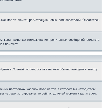
указанных ниже.
акже мог отключить регистрацию новых пользователей. Обратитесь
ункции, такие как отслеживание прочитанных сообщений, если эта
ies поможет.
ейдите в
Личный раздел
; ссылка на него обычно находится вверху
чных настройках часовой пояс на тот, в котором вы находитесь:
и вы не зарегистрированы, то сейчас удачный момент сделать это.