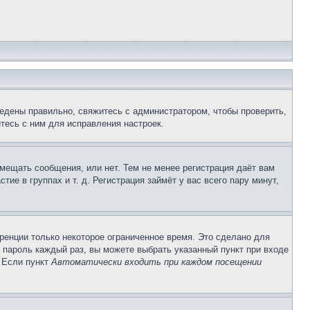
едены правильно, свяжитесь с администратором, чтобы проверить,
тесь с ним для исправления настроек.
змещать сообщения, или нет. Тем не менее регистрация даёт вам
е в группах и т. д. Регистрация займёт у вас всего пару минут,
ренции только некоторое ограниченное время. Это сделано для
и пароль каждый раз, вы можете выбрать указанный пункт при входе
. Если пункт
Автоматически входить при каждом посещении