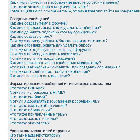
Как я могу поместить изображение вместе со своим именем?
Что такое звание и как я могу изменить его?
Когда я щёлкаю по ссылке «email», от меня требуют войти на конферен
Создание сообщений
Как мне создать тему в форуме?
Как мне отредактировать или удалить сообщение?
Как мне добавить подпись к своему сообщению?
Как мне создать опрос?
Почему я не могу добавить больше вариантов ответа?
Как мне отредактировать или удалить опрос?
Почему мне недоступны некоторые форумы?
Почему я не могу добавлять вложения?
Почему я получил предупреждение?
Как мне пожаловаться на сообщения модератору?
Что означает кнопка «Сохранить» при создании сообщения?
Почему моё сообщение требует одобрения?
Как мне вновь поднять мою тему?
Форматирование сообщений и типы создаваемых тем
Что такое BBCode?
Могу ли я использовать HTML?
Что такое смайлики?
Могу ли я добавлять изображения к сообщениям?
Что такое важные объявления?
Что такое объявления?
Что такое прилепленные темы?
Что такое закрытые темы?
Что такое значки тем?
Уровни пользователей и группы
Кто такие администраторы?
Кто такие модераторы?