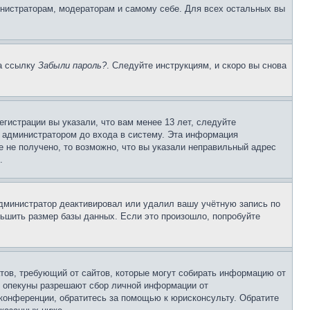
инистраторам, модераторам и самому себе. Для всех остальных вы
на ссылку
Забыли пароль?
. Следуйте инструкциям, и скоро вы снова
гистрации вы указали, что вам менее 13 лет, следуйте
 администратором до входа в систему. Эта информация
 не получено, то возможно, что вы указали неправильный адрес
.
 администратор деактивировал или удалил вашу учётную запись по
ьшить размер базы данных. Если это произошло, попробуйте
Штатов, требующий от сайтов, которые могут собирать информацию от
о опекуны разрешают сбор личной информации от
 конференции, обратитесь за помощью к юрисконсульту. Обратите