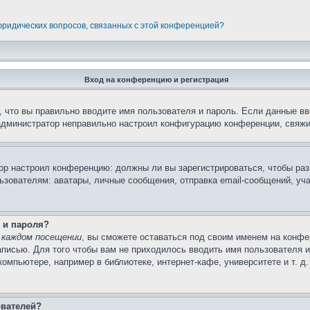
 юридических вопросов, связанных с этой конференцией?
Вход на конференцию и регистрация
 что вы правильно вводите имя пользователя и пароль. Если данные вв
 администратор неправильно настроил конфигурацию конференции, свяжи
атор настроил конференцию: должны ли вы зарегистрироваться, чтобы ра
вателям: аватары, личные сообщения, отправка email-сообщений, участи
 и пароля?
 каждом посещении
, вы сможете оставаться под своим именем на конфе
записью. Для того чтобы вам не приходилось вводить имя пользователя 
мпьютере, например в библиотеке, интернет-кафе, университете и т. д
ователей?