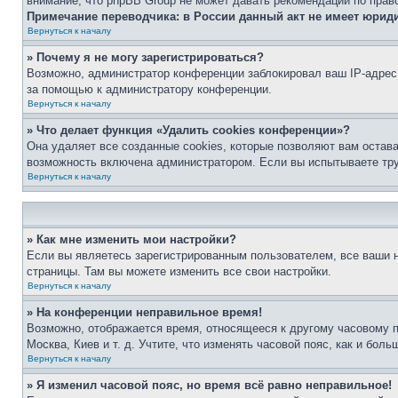
внимание, что phpBB Group не может давать рекомендаций по прав
Примечание переводчика: в России данный акт не имеет юрид
Вернуться к началу
» Почему я не могу зарегистрироваться?
Возможно, администратор конференции заблокировал ваш IP-адрес 
за помощью к администратору конференции.
Вернуться к началу
» Что делает функция «Удалить cookies конференции»?
Она удаляет все созданные cookies, которые позволяют вам остав
возможность включена администратором. Если вы испытываете тру
Вернуться к началу
» Как мне изменить мои настройки?
Если вы являетесь зарегистрированным пользователем, все ваши н
страницы. Там вы можете изменить все свои настройки.
Вернуться к началу
» На конференции неправильное время!
Возможно, отображается время, относящееся к другому часовому поя
Москва, Киев и т. д. Учтите, что изменять часовой пояс, как и бо
Вернуться к началу
» Я изменил часовой пояс, но время всё равно неправильное!