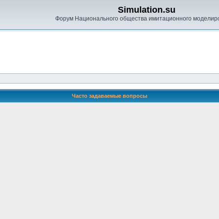
Simulation.su
Форум Национального общества имитационного моделир
Часто задаваемые вопросы