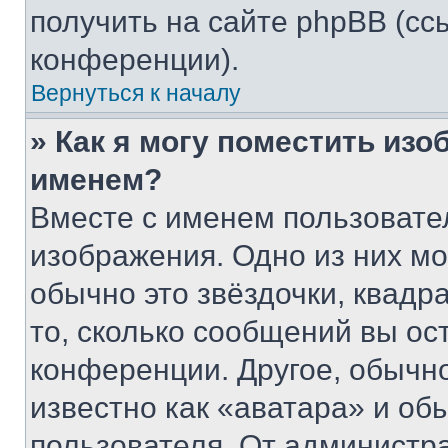
получить на сайте phpBB (сс
конференции).
Вернуться к началу
» Как я могу поместить из
именем?
Вместе с именем пользовател
изображения. Одно из них мо
обычно это звёздочки, квадр
то, сколько сообщений вы ос
конференции. Другое, обычн
известно как «аватара» и об
пользователя. От администра