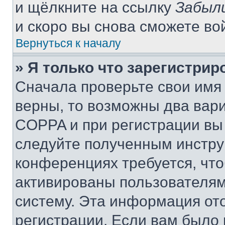
и щёлкните на ссылку
Забыл
и скоро вы снова сможете во
Вернуться к началу
» Я только что зарегистрир
Сначала проверьте свои имя 
верны, то возможны два вар
COPPA и при регистрации вы 
следуйте полученным инстру
конференциях требуется, чт
активированы пользователям
систему. Эта информация от
регистрации. Если вам было