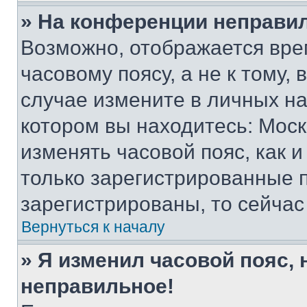
» На конференции неправи
Возможно, отображается вре
часовому поясу, а не к тому,
случае измените в личных нас
котором вы находитесь: Москва
изменять часовой пояс, как и
только зарегистрированные п
зарегистрированы, то сейчас
Вернуться к началу
» Я изменил часовой пояс, 
неправильное!