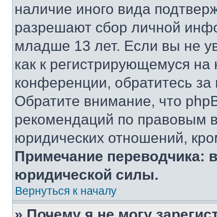
наличие иного вида подтверж
разрешают сбор личной инф
младше 13 лет. Если вы не у
как к регистрирующемуся на 
конференции, обратитесь за
Обратите внимание, что php
рекомендаций по правовым в
юридических отношений, кро
Примечание переводчика: в
юридической силы.
Вернуться к началу
» Почему я не могу зареги