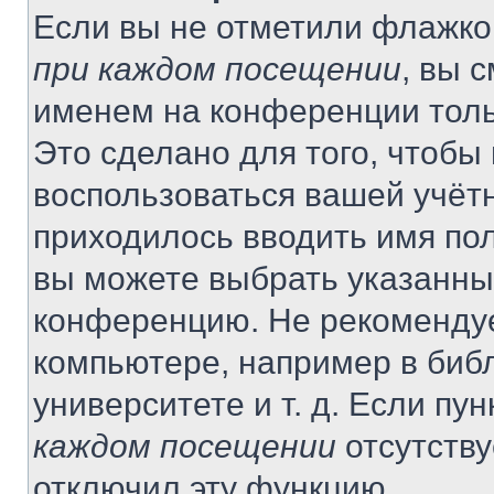
Если вы не отметили флажко
при каждом посещении
, вы 
именем на конференции толь
Это сделано для того, чтобы 
воспользоваться вашей учётн
приходилось вводить имя пол
вы можете выбрать указанный
конференцию. Не рекомендуе
компьютере, например в библ
университете и т. д. Если пу
каждом посещении
отсутству
отключил эту функцию.