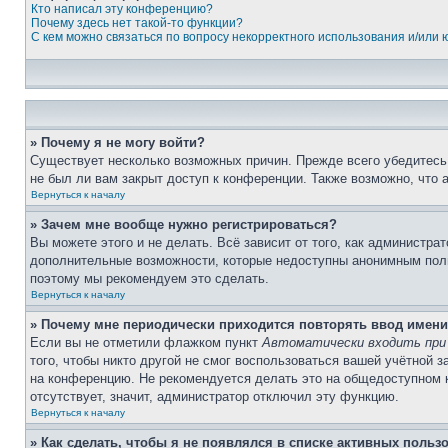
Кто написал эту конференцию?
Почему здесь нет такой-то функции?
С кем можно связаться по вопросу некорректного использования и/или
» Почему я не могу войти?
Существует несколько возможных причин. Прежде всего убедитесь,
не был ли вам закрыт доступ к конференции. Также возможно, что
Вернуться к началу
» Зачем мне вообще нужно регистрироваться?
Вы можете этого и не делать. Всё зависит от того, как администр
дополнительные возможности, которые недоступны анонимным пользо
поэтому мы рекомендуем это сделать.
Вернуться к началу
» Почему мне периодически приходится повторять ввод имени
Если вы не отметили флажком пункт
Автоматически входить при
того, чтобы никто другой не смог воспользоваться вашей учётной 
на конференцию. Не рекомендуется делать это на общедоступном ко
отсутствует, значит, администратор отключил эту функцию.
Вернуться к началу
» Как сделать, чтобы я не появлялся в списке активных польз