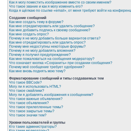
Как я могу поместить изображение вместе со своим именем?
Что такое звание и как я могу изменить его?
Когда я щёлкаю по ссылке «email», от меня требуют войти на конферен
Создание сообщений
Как мне создать тему в форуме?
Как мне отредактировать или удалить сообщение?
Как мне добавить подпись к своему сообщению?
Как мне создать опрос?
Почему я не могу добавить больше вариантов ответа?
Как мне отредактировать или удалить опрос?
Почему мне недоступны некоторые форумы?
Почему я не могу добавлять вложения?
Почему я получил предупреждение?
Как мне пожаловаться на сообщения модератору?
Что означает кнопка «Сохранить» при создании сообщения?
Почему моё сообщение требует одобрения?
Как мне вновь поднять мою тему?
Форматирование сообщений и типы создаваемых тем
Что такое BBCode?
Могу ли я использовать HTML?
Что такое смайлики?
Могу ли я добавлять изображения к сообщениям?
Что такое важные объявления?
Что такое объявления?
Что такое прилепленные темы?
Что такое закрытые темы?
Что такое значки тем?
Уровни пользователей и группы
Кто такие администраторы?
Кто такие модераторы?