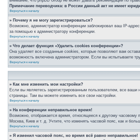
внимание, что phpBB Group не может давать рекомендаций по прав
Примечание переводчика: в России данный акт не имеет юрид
Вернуться к началу
» Почему я не могу зарегистрироваться?
Возможно, администратор конференции заблокировал ваш IP-адрес 
за помощью к администратору конференции.
Вернуться к началу
» Что делает функция «Удалить cookies конференции»?
Она удаляет все созданные cookies, которые позволяют вам остав
возможность включена администратором. Если вы испытываете тру
Вернуться к началу
» Как мне изменить мои настройки?
Если вы являетесь зарегистрированным пользователем, все ваши н
страницы. Там вы можете изменить все свои настройки.
Вернуться к началу
» На конференции неправильное время!
Возможно, отображается время, относящееся к другому часовому поя
Москва, Киев и т. д. Учтите, что изменять часовой пояс, как и бо
Вернуться к началу
» Я изменил часовой пояс, но время всё равно неправильное!