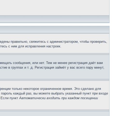
едены правильно, свяжитесь с администратором, чтобы проверить,
тесь с ним для исправления настроек.
змещать сообщения, или нет. Тем не менее регистрация даёт вам
е в группах и т. д. Регистрация займёт у вас всего пару минут,
ренции только некоторое ограниченное время. Это сделано для
и пароль каждый раз, вы можете выбрать указанный пункт при входе
. Если пункт
Автоматически входить при каждом посещении