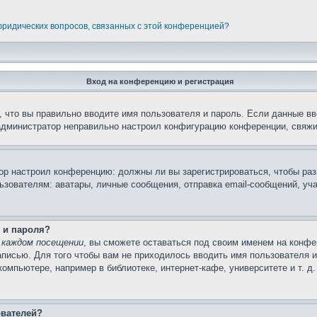
 юридических вопросов, связанных с этой конференцией?
Вход на конференцию и регистрация
 что вы правильно вводите имя пользователя и пароль. Если данные вв
 администратор неправильно настроил конфигурацию конференции, свяжи
атор настроил конференцию: должны ли вы зарегистрироваться, чтобы ра
вателям: аватары, личные сообщения, отправка email-сообщений, участи
 и пароля?
 каждом посещении
, вы сможете оставаться под своим именем на конфе
записью. Для того чтобы вам не приходилось вводить имя пользователя 
мпьютере, например в библиотеке, интернет-кафе, университете и т. д
ователей?