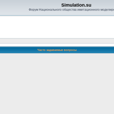
Simulation.su
Форум Национального общества имитационного моделир
Часто задаваемые вопросы