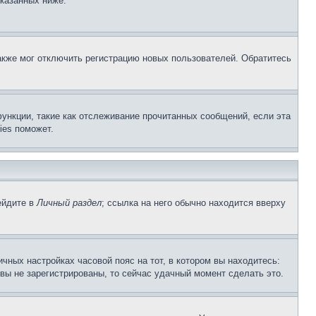
указанных ниже.
акже мог отключить регистрацию новых пользователей. Обратитесь
ункции, такие как отслеживание прочитанных сообщений, если эта
ies поможет.
ейдите в
Личный раздел
; ссылка на него обычно находится вверху
чных настройках часовой пояс на тот, в котором вы находитесь:
и вы не зарегистрированы, то сейчас удачный момент сделать это.