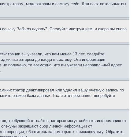
инистраторам, модераторам и самому себе. Для всех остальных вы
на ссылку
Забыли пароль?
. Следуйте инструкциям, и скоро вы снова
гистрации вы указали, что вам менее 13 лет, следуйте
 администратором до входа в систему. Эта информация
 не получено, то возможно, что вы указали неправильный адрес
.
 администратор деактивировал или удалил вашу учётную запись по
ьшить размер базы данных. Если это произошло, попробуйте
Штатов, требующий от сайтов, которые могут собирать информацию от
о опекуны разрешают сбор личной информации от
 конференции, обратитесь за помощью к юрисконсульту. Обратите