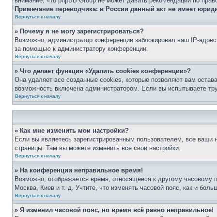
внимание, что phpBB Group не может давать рекомендаций по прав
Примечание переводчика: в России данный акт не имеет юрид
Вернуться к началу
» Почему я не могу зарегистрироваться?
Возможно, администратор конференции заблокировал ваш IP-адрес 
за помощью к администратору конференции.
Вернуться к началу
» Что делает функция «Удалить cookies конференции»?
Она удаляет все созданные cookies, которые позволяют вам остав
возможность включена администратором. Если вы испытываете тру
Вернуться к началу
» Как мне изменить мои настройки?
Если вы являетесь зарегистрированным пользователем, все ваши н
страницы. Там вы можете изменить все свои настройки.
Вернуться к началу
» На конференции неправильное время!
Возможно, отображается время, относящееся к другому часовому поя
Москва, Киев и т. д. Учтите, что изменять часовой пояс, как и бо
Вернуться к началу
» Я изменил часовой пояс, но время всё равно неправильное!