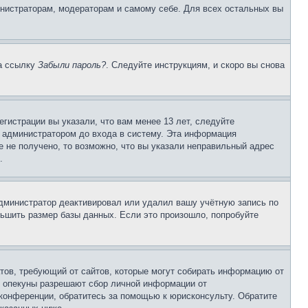
инистраторам, модераторам и самому себе. Для всех остальных вы
на ссылку
Забыли пароль?
. Следуйте инструкциям, и скоро вы снова
гистрации вы указали, что вам менее 13 лет, следуйте
 администратором до входа в систему. Эта информация
 не получено, то возможно, что вы указали неправильный адрес
.
 администратор деактивировал или удалил вашу учётную запись по
ьшить размер базы данных. Если это произошло, попробуйте
Штатов, требующий от сайтов, которые могут собирать информацию от
о опекуны разрешают сбор личной информации от
 конференции, обратитесь за помощью к юрисконсульту. Обратите