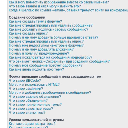
Как я могу поместить изображение вместе со своим именем?
Что такое звание и как я могу изменить его?
Когда я щёлкаю по ссылке «email», от меня требуют войти на конферен
Создание сообщений
Как мне создать тему в форуме?
Как мне отредактировать или удалить сообщение?
Как мне добавить подпись к своему сообщению?
Как мне создать опрос?
Почему я не могу добавить больше вариантов ответа?
Как мне отредактировать или удалить опрос?
Почему мне недоступны некоторые форумы?
Почему я не могу добавлять вложения?
Почему я получил предупреждение?
Как мне пожаловаться на сообщения модератору?
Что означает кнопка «Сохранить» при создании сообщения?
Почему моё сообщение требует одобрения?
Как мне вновь поднять мою тему?
Форматирование сообщений и типы создаваемых тем
Что такое BBCode?
Могу ли я использовать HTML?
Что такое смайлики?
Могу ли я добавлять изображения к сообщениям?
Что такое важные объявления?
Что такое объявления?
Что такое прилепленные темы?
Что такое закрытые темы?
Что такое значки тем?
Уровни пользователей и группы
Кто такие администраторы?
Кто такие модераторы?