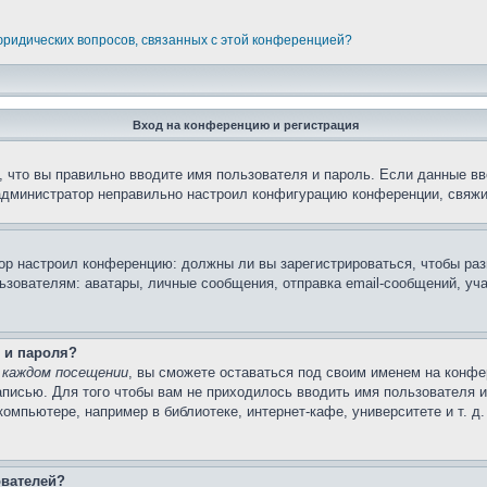
 юридических вопросов, связанных с этой конференцией?
Вход на конференцию и регистрация
 что вы правильно вводите имя пользователя и пароль. Если данные вв
 администратор неправильно настроил конфигурацию конференции, свяжи
атор настроил конференцию: должны ли вы зарегистрироваться, чтобы ра
вателям: аватары, личные сообщения, отправка email-сообщений, участи
 и пароля?
 каждом посещении
, вы сможете оставаться под своим именем на конфе
записью. Для того чтобы вам не приходилось вводить имя пользователя 
мпьютере, например в библиотеке, интернет-кафе, университете и т. д
ователей?