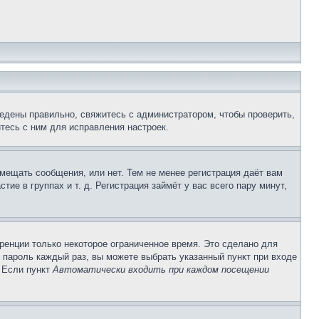
едены правильно, свяжитесь с администратором, чтобы проверить,
тесь с ним для исправления настроек.
змещать сообщения, или нет. Тем не менее регистрация даёт вам
е в группах и т. д. Регистрация займёт у вас всего пару минут,
ренции только некоторое ограниченное время. Это сделано для
и пароль каждый раз, вы можете выбрать указанный пункт при входе
. Если пункт
Автоматически входить при каждом посещении