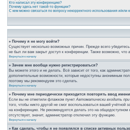
Кто написал эту конференцию?
Почему здесь нет такой-то функции?
С кем можно связаться по вопросу некорректного использования и/или
» Почему я не могу войти?
Существует несколько возможных причин. Прежде всего убедитесь,
не был ли вам закрыт доступ к конференции. Также возможно, что
Вернуться к началу
» Зачем мне вообще нужно регистрироваться?
Вы можете этого и не делать. Всё зависит от того, как администр
дополнительные возможности, которые недоступны анонимным пользо
поэтому мы рекомендуем это сделать.
Вернуться к началу
» Почему мне периодически приходится повторять ввод имени
Если вы не отметили флажком пункт
Автоматически входить при
того, чтобы никто другой не смог воспользоваться вашей учётной 
на конференцию. Не рекомендуется делать это на общедоступном ко
отсутствует, значит, администратор отключил эту функцию.
Вернуться к началу
» Как сделать, чтобы я не появлялся в списке активных польз