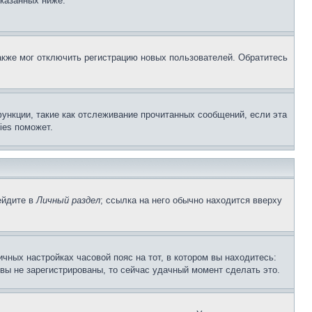
указанных ниже.
акже мог отключить регистрацию новых пользователей. Обратитесь
ункции, такие как отслеживание прочитанных сообщений, если эта
ies поможет.
ейдите в
Личный раздел
; ссылка на него обычно находится вверху
чных настройках часовой пояс на тот, в котором вы находитесь:
и вы не зарегистрированы, то сейчас удачный момент сделать это.