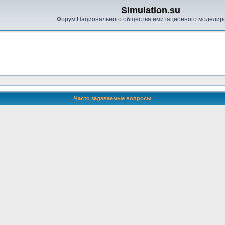
Simulation.su
Форум Национального общества имитационного моделир
Часто задаваемые вопросы