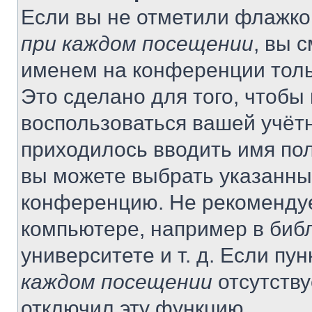
Если вы не отметили флажко
при каждом посещении
, вы 
именем на конференции толь
Это сделано для того, чтобы 
воспользоваться вашей учётн
приходилось вводить имя пол
вы можете выбрать указанный
конференцию. Не рекомендуе
компьютере, например в библ
университете и т. д. Если пу
каждом посещении
отсутству
отключил эту функцию.