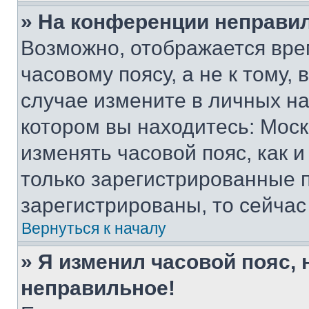
» На конференции неправи
Возможно, отображается вре
часовому поясу, а не к тому,
случае измените в личных нас
котором вы находитесь: Москва
изменять часовой пояс, как и
только зарегистрированные п
зарегистрированы, то сейчас
Вернуться к началу
» Я изменил часовой пояс, 
неправильное!