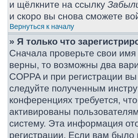
и щёлкните на ссылку
Забыл
и скоро вы снова сможете во
Вернуться к началу
» Я только что зарегистрир
Сначала проверьте свои имя 
верны, то возможны два вар
COPPA и при регистрации вы 
следуйте полученным инстру
конференциях требуется, чт
активированы пользователям
систему. Эта информация от
регистрации. Если вам было