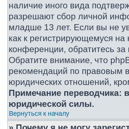
наличие иного вида подтверж
разрешают сбор личной инф
младше 13 лет. Если вы не у
как к регистрирующемуся на 
конференции, обратитесь за
Обратите внимание, что php
рекомендаций по правовым в
юридических отношений, кро
Примечание переводчика: в
юридической силы.
Вернуться к началу
» Почему я не могу зареги