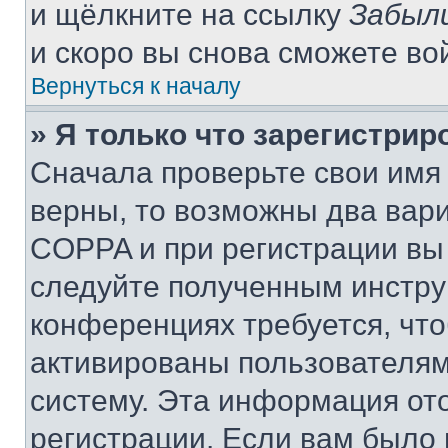
и щёлкните на ссылку
Забыл
и скоро вы снова сможете во
Вернуться к началу
» Я только что зарегистрир
Сначала проверьте свои имя 
верны, то возможны два вар
COPPA и при регистрации вы 
следуйте полученным инстру
конференциях требуется, чт
активированы пользователям
систему. Эта информация от
регистрации. Если вам было