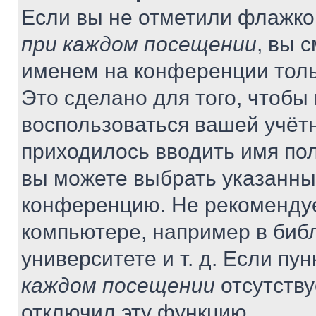
Если вы не отметили флажко
при каждом посещении
, вы 
именем на конференции толь
Это сделано для того, чтобы 
воспользоваться вашей учётн
приходилось вводить имя пол
вы можете выбрать указанный
конференцию. Не рекомендуе
компьютере, например в библ
университете и т. д. Если пу
каждом посещении
отсутству
отключил эту функцию.