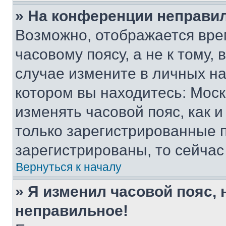
» На конференции неправи
Возможно, отображается вре
часовому поясу, а не к тому,
случае измените в личных нас
котором вы находитесь: Москва
изменять часовой пояс, как и
только зарегистрированные п
зарегистрированы, то сейчас
Вернуться к началу
» Я изменил часовой пояс, 
неправильное!