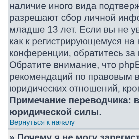
наличие иного вида подтверж
разрешают сбор личной инф
младше 13 лет. Если вы не у
как к регистрирующемуся на 
конференции, обратитесь за
Обратите внимание, что php
рекомендаций по правовым в
юридических отношений, кро
Примечание переводчика: в
юридической силы.
Вернуться к началу
» Почему я не могу зареги