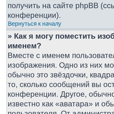
получить на сайте phpBB (сс
конференции).
Вернуться к началу
» Как я могу поместить из
именем?
Вместе с именем пользовател
изображения. Одно из них мо
обычно это звёздочки, квадр
то, сколько сообщений вы ос
конференции. Другое, обычн
известно как «аватара» и об
пользователя. От администра