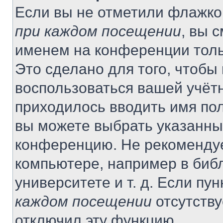
Если вы не отметили флажко
при каждом посещении
, вы 
именем на конференции толь
Это сделано для того, чтобы 
воспользоваться вашей учётн
приходилось вводить имя пол
вы можете выбрать указанный
конференцию. Не рекомендуе
компьютере, например в библ
университете и т. д. Если пу
каждом посещении
отсутству
отключил эту функцию.