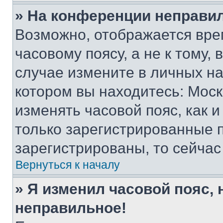
» На конференции неправи
Возможно, отображается вре
часовому поясу, а не к тому,
случае измените в личных нас
котором вы находитесь: Москва
изменять часовой пояс, как и
только зарегистрированные п
зарегистрированы, то сейчас
Вернуться к началу
» Я изменил часовой пояс, 
неправильное!