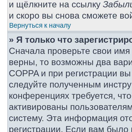
и щёлкните на ссылку
Забыл
и скоро вы снова сможете во
Вернуться к началу
» Я только что зарегистрир
Сначала проверьте свои имя 
верны, то возможны два вар
COPPA и при регистрации вы 
следуйте полученным инстру
конференциях требуется, чт
активированы пользователям
систему. Эта информация от
регистрации. Если вам было