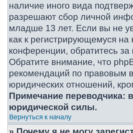
наличие иного вида подтверж
разрешают сбор личной инф
младше 13 лет. Если вы не у
как к регистрирующемуся на 
конференции, обратитесь за
Обратите внимание, что php
рекомендаций по правовым в
юридических отношений, кро
Примечание переводчика: в
юридической силы.
Вернуться к началу
» Почему я не могу зареги