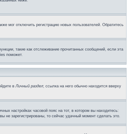
указанных ниже.
акже мог отключить регистрацию новых пользователей. Обратитесь
ункции, такие как отслеживание прочитанных сообщений, если эта
ies поможет.
ейдите в
Личный раздел
; ссылка на него обычно находится вверху
чных настройках часовой пояс на тот, в котором вы находитесь:
и вы не зарегистрированы, то сейчас удачный момент сделать это.