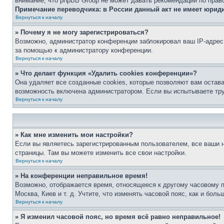
внимание, что phpBB Group не может давать рекомендаций по прав
Примечание переводчика: в России данный акт не имеет юрид
Вернуться к началу
» Почему я не могу зарегистрироваться?
Возможно, администратор конференции заблокировал ваш IP-адрес 
за помощью к администратору конференции.
Вернуться к началу
» Что делает функция «Удалить cookies конференции»?
Она удаляет все созданные cookies, которые позволяют вам остав
возможность включена администратором. Если вы испытываете тру
Вернуться к началу
» Как мне изменить мои настройки?
Если вы являетесь зарегистрированным пользователем, все ваши н
страницы. Там вы можете изменить все свои настройки.
Вернуться к началу
» На конференции неправильное время!
Возможно, отображается время, относящееся к другому часовому поя
Москва, Киев и т. д. Учтите, что изменять часовой пояс, как и бо
Вернуться к началу
» Я изменил часовой пояс, но время всё равно неправильное!