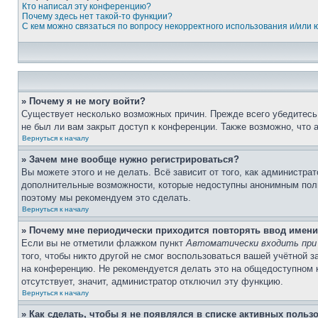
Кто написал эту конференцию?
Почему здесь нет такой-то функции?
С кем можно связаться по вопросу некорректного использования и/или
» Почему я не могу войти?
Существует несколько возможных причин. Прежде всего убедитесь,
не был ли вам закрыт доступ к конференции. Также возможно, что
Вернуться к началу
» Зачем мне вообще нужно регистрироваться?
Вы можете этого и не делать. Всё зависит от того, как администр
дополнительные возможности, которые недоступны анонимным пользо
поэтому мы рекомендуем это сделать.
Вернуться к началу
» Почему мне периодически приходится повторять ввод имени
Если вы не отметили флажком пункт
Автоматически входить при
того, чтобы никто другой не смог воспользоваться вашей учётной 
на конференцию. Не рекомендуется делать это на общедоступном ко
отсутствует, значит, администратор отключил эту функцию.
Вернуться к началу
» Как сделать, чтобы я не появлялся в списке активных польз