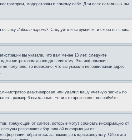
инистраторам, модераторам и самому себе. Для всех остальных вы
на ссылку
Забыли пароль?
. Следуйте инструкциям, и скоро вы снова
гистрации вы указали, что вам менее 13 лет, следуйте
 администратором до входа в систему. Эта информация
 не получено, то возможно, что вы указали неправильный адрес
.
 администратор деактивировал или удалил вашу учётную запись по
ьшить размер базы данных. Если это произошло, попробуйте
Штатов, требующий от сайтов, которые могут собирать информацию от
о опекуны разрешают сбор личной информации от
 конференции, обратитесь за помощью к юрисконсульту. Обратите