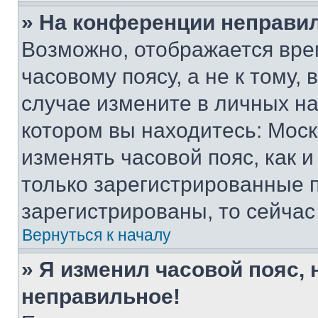
» На конференции неправи
Возможно, отображается вре
часовому поясу, а не к тому,
случае измените в личных нас
котором вы находитесь: Москва
изменять часовой пояс, как и
только зарегистрированные п
зарегистрированы, то сейчас
Вернуться к началу
» Я изменил часовой пояс, 
неправильное!