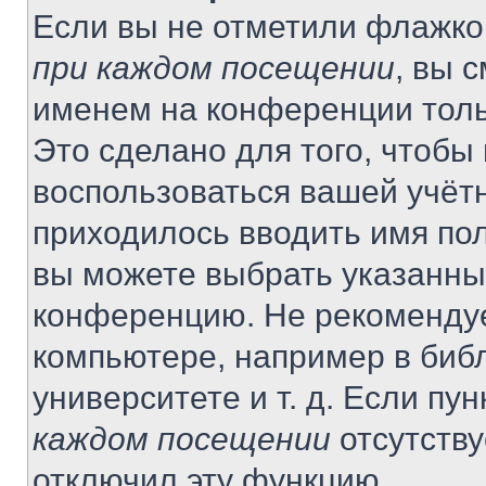
Если вы не отметили флажко
при каждом посещении
, вы 
именем на конференции толь
Это сделано для того, чтобы 
воспользоваться вашей учётн
приходилось вводить имя пол
вы можете выбрать указанный
конференцию. Не рекомендуе
компьютере, например в библ
университете и т. д. Если пу
каждом посещении
отсутству
отключил эту функцию.