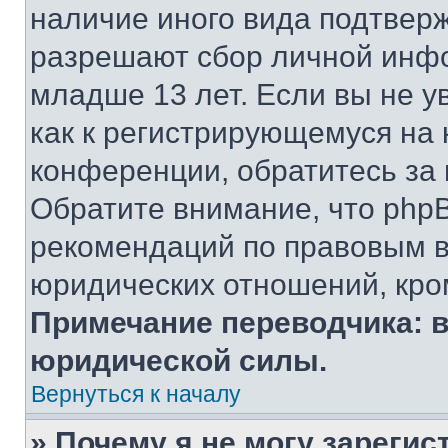
наличие иного вида подтверж
разрешают сбор личной инф
младше 13 лет. Если вы не у
как к регистрирующемуся на 
конференции, обратитесь за
Обратите внимание, что php
рекомендаций по правовым в
юридических отношений, кро
Примечание переводчика: в
юридической силы.
Вернуться к началу
» Почему я не могу зареги