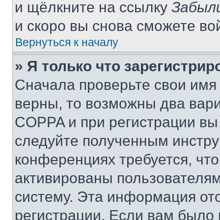
и щёлкните на ссылку
Забыл
и скоро вы снова сможете во
Вернуться к началу
» Я только что зарегистрир
Сначала проверьте свои имя 
верны, то возможны два вар
COPPA и при регистрации вы 
следуйте полученным инстру
конференциях требуется, чт
активированы пользователям
систему. Эта информация от
регистрации. Если вам было