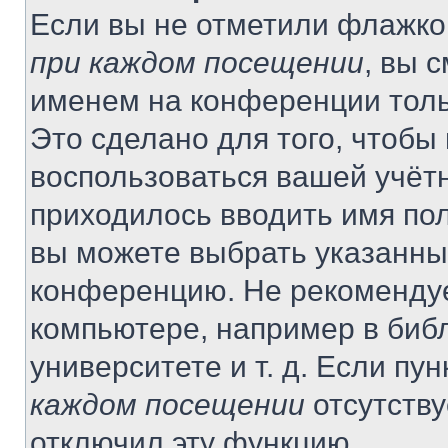
Если вы не отметили флажко
при каждом посещении
, вы 
именем на конференции толь
Это сделано для того, чтобы 
воспользоваться вашей учётн
приходилось вводить имя пол
вы можете выбрать указанный
конференцию. Не рекомендуе
компьютере, например в библ
университете и т. д. Если пу
каждом посещении
отсутству
отключил эту функцию.