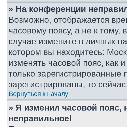
» На конференции неправи
Возможно, отображается вре
часовому поясу, а не к тому,
случае измените в личных нас
котором вы находитесь: Москва
изменять часовой пояс, как и
только зарегистрированные п
зарегистрированы, то сейчас
Вернуться к началу
» Я изменил часовой пояс, 
неправильное!