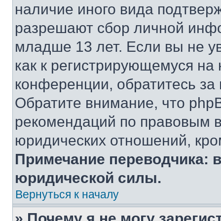
наличие иного вида подтверж
разрешают сбор личной инф
младше 13 лет. Если вы не у
как к регистрирующемуся на 
конференции, обратитесь за
Обратите внимание, что php
рекомендаций по правовым в
юридических отношений, кро
Примечание переводчика: в
юридической силы.
Вернуться к началу
» Почему я не могу зареги