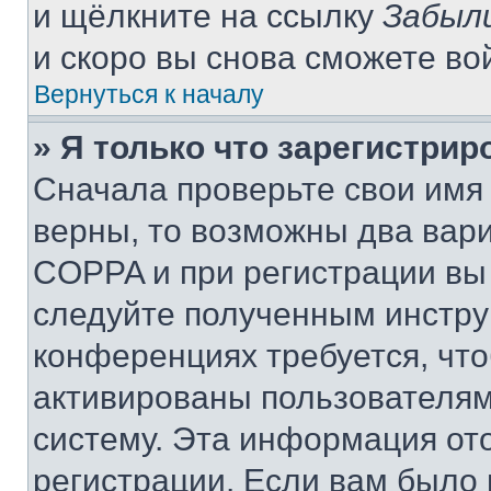
и щёлкните на ссылку
Забыл
и скоро вы снова сможете во
Вернуться к началу
» Я только что зарегистрир
Сначала проверьте свои имя 
верны, то возможны два вар
COPPA и при регистрации вы 
следуйте полученным инстру
конференциях требуется, чт
активированы пользователям
систему. Эта информация от
регистрации. Если вам было