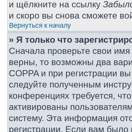
и щёлкните на ссылку
Забыл
и скоро вы снова сможете во
Вернуться к началу
» Я только что зарегистрир
Сначала проверьте свои имя 
верны, то возможны два вар
COPPA и при регистрации вы 
следуйте полученным инстру
конференциях требуется, чт
активированы пользователям
систему. Эта информация от
регистрации. Если вам было