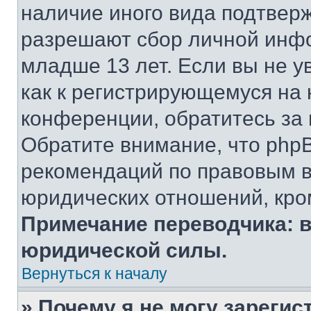
наличие иного вида подтверж
разрешают сбор личной инф
младше 13 лет. Если вы не у
как к регистрирующемуся на 
конференции, обратитесь за
Обратите внимание, что php
рекомендаций по правовым в
юридических отношений, кро
Примечание переводчика: в
юридической силы.
Вернуться к началу
» Почему я не могу зареги