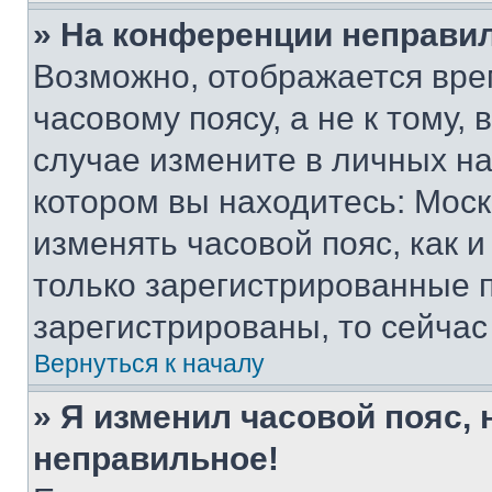
» На конференции неправи
Возможно, отображается вре
часовому поясу, а не к тому,
случае измените в личных нас
котором вы находитесь: Москва
изменять часовой пояс, как и
только зарегистрированные п
зарегистрированы, то сейчас
Вернуться к началу
» Я изменил часовой пояс, 
неправильное!