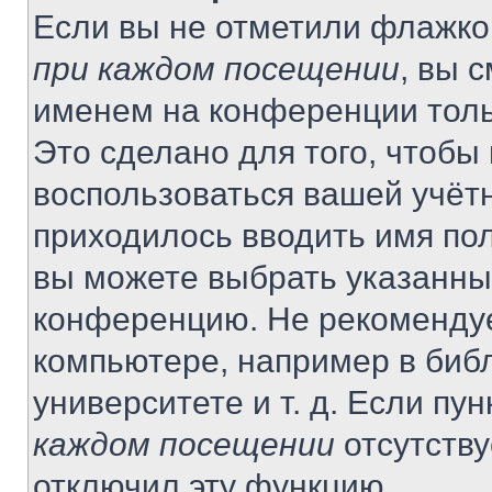
Если вы не отметили флажко
при каждом посещении
, вы 
именем на конференции толь
Это сделано для того, чтобы 
воспользоваться вашей учётн
приходилось вводить имя пол
вы можете выбрать указанный
конференцию. Не рекомендуе
компьютере, например в библ
университете и т. д. Если пу
каждом посещении
отсутству
отключил эту функцию.