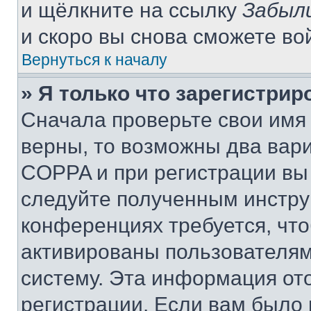
и щёлкните на ссылку
Забыл
и скоро вы снова сможете во
Вернуться к началу
» Я только что зарегистрир
Сначала проверьте свои имя 
верны, то возможны два вар
COPPA и при регистрации вы 
следуйте полученным инстру
конференциях требуется, чт
активированы пользователям
систему. Эта информация от
регистрации. Если вам было