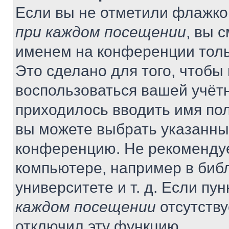
Если вы не отметили флажко
при каждом посещении
, вы 
именем на конференции толь
Это сделано для того, чтобы 
воспользоваться вашей учётн
приходилось вводить имя пол
вы можете выбрать указанный
конференцию. Не рекомендуе
компьютере, например в библ
университете и т. д. Если пу
каждом посещении
отсутству
отключил эту функцию.