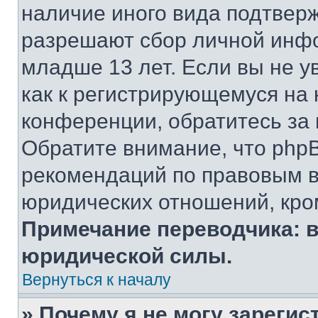
наличие иного вида подтверж
разрешают сбор личной инф
младше 13 лет. Если вы не у
как к регистрирующемуся на 
конференции, обратитесь за
Обратите внимание, что php
рекомендаций по правовым в
юридических отношений, кро
Примечание переводчика: в
юридической силы.
Вернуться к началу
» Почему я не могу зареги