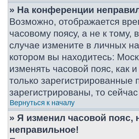
» На конференции неправи
Возможно, отображается вре
часовому поясу, а не к тому,
случае измените в личных нас
котором вы находитесь: Москва
изменять часовой пояс, как и
только зарегистрированные п
зарегистрированы, то сейчас
Вернуться к началу
» Я изменил часовой пояс, 
неправильное!