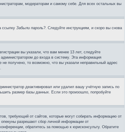
инистраторам, модераторам и самому себе. Для всех остальных вы
на ссылку
Забыли пароль?
. Следуйте инструкциям, и скоро вы снова
гистрации вы указали, что вам менее 13 лет, следуйте
 администратором до входа в систему. Эта информация
 не получено, то возможно, что вы указали неправильный адрес
.
 администратор деактивировал или удалил вашу учётную запись по
ьшить размер базы данных. Если это произошло, попробуйте
Штатов, требующий от сайтов, которые могут собирать информацию от
о опекуны разрешают сбор личной информации от
 конференции, обратитесь за помощью к юрисконсульту. Обратите