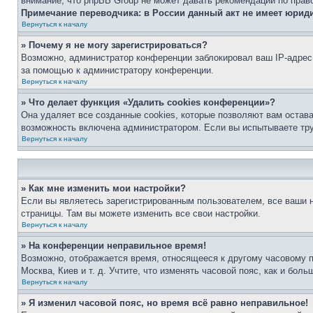
внимание, что phpBB Group не может давать рекомендаций по прав
Примечание переводчика: в России данный акт не имеет юрид
Вернуться к началу
» Почему я не могу зарегистрироваться?
Возможно, администратор конференции заблокировал ваш IP-адрес 
за помощью к администратору конференции.
Вернуться к началу
» Что делает функция «Удалить cookies конференции»?
Она удаляет все созданные cookies, которые позволяют вам остав
возможность включена администратором. Если вы испытываете тру
Вернуться к началу
» Как мне изменить мои настройки?
Если вы являетесь зарегистрированным пользователем, все ваши н
страницы. Там вы можете изменить все свои настройки.
Вернуться к началу
» На конференции неправильное время!
Возможно, отображается время, относящееся к другому часовому поя
Москва, Киев и т. д. Учтите, что изменять часовой пояс, как и бо
Вернуться к началу
» Я изменил часовой пояс, но время всё равно неправильное!