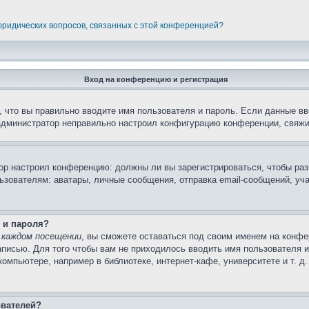
 юридических вопросов, связанных с этой конференцией?
Вход на конференцию и регистрация
 что вы правильно вводите имя пользователя и пароль. Если данные вв
 администратор неправильно настроил конфигурацию конференции, свяжи
атор настроил конференцию: должны ли вы зарегистрироваться, чтобы ра
вателям: аватары, личные сообщения, отправка email-сообщений, участи
 и пароля?
 каждом посещении
, вы сможете оставаться под своим именем на конфе
записью. Для того чтобы вам не приходилось вводить имя пользователя 
мпьютере, например в библиотеке, интернет-кафе, университете и т. д
ователей?