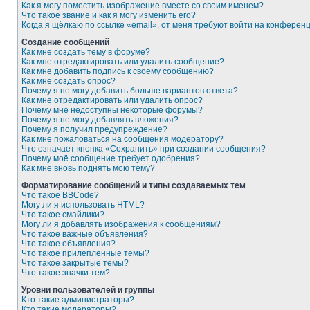
Как я могу поместить изображение вместе со своим именем?
Что такое звание и как я могу изменить его?
Когда я щёлкаю по ссылке «email», от меня требуют войти на конферен
Создание сообщений
Как мне создать тему в форуме?
Как мне отредактировать или удалить сообщение?
Как мне добавить подпись к своему сообщению?
Как мне создать опрос?
Почему я не могу добавить больше вариантов ответа?
Как мне отредактировать или удалить опрос?
Почему мне недоступны некоторые форумы?
Почему я не могу добавлять вложения?
Почему я получил предупреждение?
Как мне пожаловаться на сообщения модератору?
Что означает кнопка «Сохранить» при создании сообщения?
Почему моё сообщение требует одобрения?
Как мне вновь поднять мою тему?
Форматирование сообщений и типы создаваемых тем
Что такое BBCode?
Могу ли я использовать HTML?
Что такое смайлики?
Могу ли я добавлять изображения к сообщениям?
Что такое важные объявления?
Что такое объявления?
Что такое прилепленные темы?
Что такое закрытые темы?
Что такое значки тем?
Уровни пользователей и группы
Кто такие администраторы?
Кто такие модераторы?