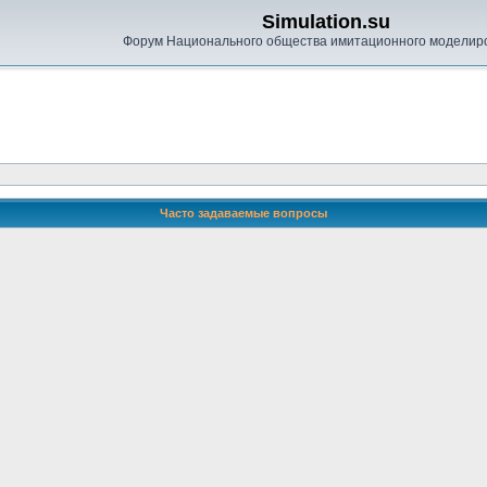
Simulation.su
Форум Национального общества имитационного моделир
Часто задаваемые вопросы