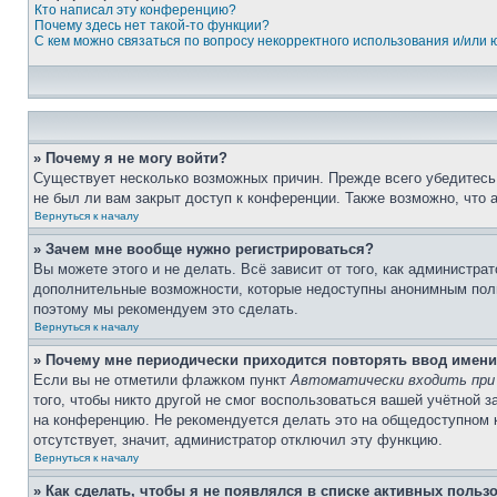
Кто написал эту конференцию?
Почему здесь нет такой-то функции?
С кем можно связаться по вопросу некорректного использования и/или
» Почему я не могу войти?
Существует несколько возможных причин. Прежде всего убедитесь,
не был ли вам закрыт доступ к конференции. Также возможно, что
Вернуться к началу
» Зачем мне вообще нужно регистрироваться?
Вы можете этого и не делать. Всё зависит от того, как администр
дополнительные возможности, которые недоступны анонимным пользо
поэтому мы рекомендуем это сделать.
Вернуться к началу
» Почему мне периодически приходится повторять ввод имени
Если вы не отметили флажком пункт
Автоматически входить при
того, чтобы никто другой не смог воспользоваться вашей учётной 
на конференцию. Не рекомендуется делать это на общедоступном ко
отсутствует, значит, администратор отключил эту функцию.
Вернуться к началу
» Как сделать, чтобы я не появлялся в списке активных польз