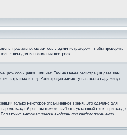
едены правильно, свяжитесь с администратором, чтобы проверить,
тесь с ним для исправления настроек.
змещать сообщения, или нет. Тем не менее регистрация даёт вам
е в группах и т. д. Регистрация займёт у вас всего пару минут,
ренции только некоторое ограниченное время. Это сделано для
и пароль каждый раз, вы можете выбрать указанный пункт при входе
. Если пункт
Автоматически входить при каждом посещении