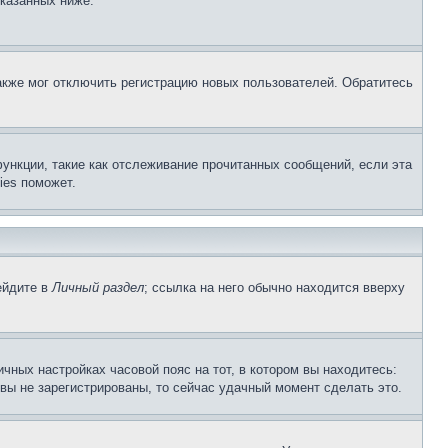
указанных ниже.
акже мог отключить регистрацию новых пользователей. Обратитесь
ункции, такие как отслеживание прочитанных сообщений, если эта
ies поможет.
ейдите в
Личный раздел
; ссылка на него обычно находится вверху
чных настройках часовой пояс на тот, в котором вы находитесь:
и вы не зарегистрированы, то сейчас удачный момент сделать это.