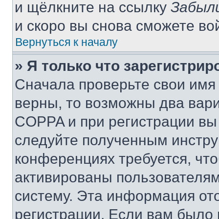
и щёлкните на ссылку
Забыл
и скоро вы снова сможете во
Вернуться к началу
» Я только что зарегистрир
Сначала проверьте свои имя 
верны, то возможны два вар
COPPA и при регистрации вы 
следуйте полученным инстру
конференциях требуется, чт
активированы пользователям
систему. Эта информация от
регистрации. Если вам было