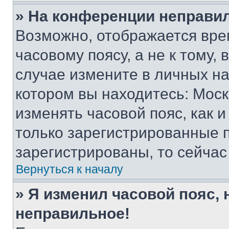
» На конференции неправи
Возможно, отображается вре
часовому поясу, а не к тому,
случае измените в личных нас
котором вы находитесь: Москва
изменять часовой пояс, как и
только зарегистрированные п
зарегистрированы, то сейчас
Вернуться к началу
» Я изменил часовой пояс, 
неправильное!