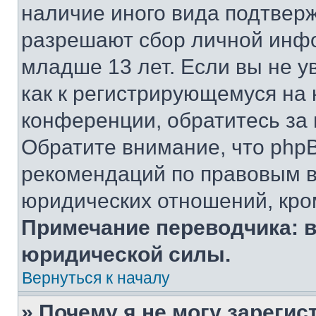
наличие иного вида подтверж
разрешают сбор личной инф
младше 13 лет. Если вы не у
как к регистрирующемуся на 
конференции, обратитесь за
Обратите внимание, что php
рекомендаций по правовым в
юридических отношений, кро
Примечание переводчика: в
юридической силы.
Вернуться к началу
» Почему я не могу зареги