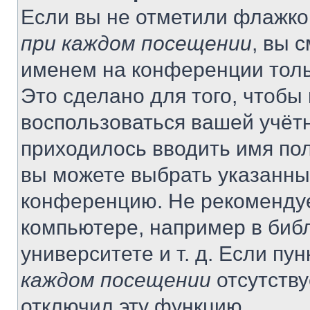
Если вы не отметили флажко
при каждом посещении
, вы 
именем на конференции толь
Это сделано для того, чтобы 
воспользоваться вашей учётн
приходилось вводить имя пол
вы можете выбрать указанный
конференцию. Не рекомендуе
компьютере, например в библ
университете и т. д. Если пу
каждом посещении
отсутству
отключил эту функцию.