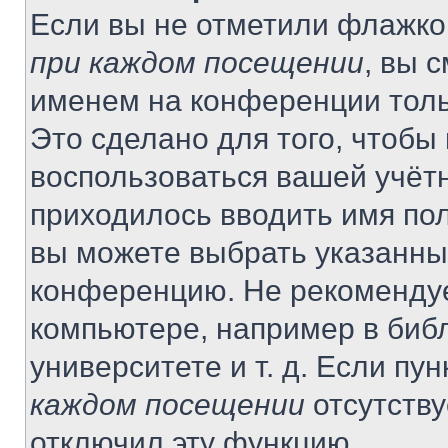
Если вы не отметили флажко
при каждом посещении
, вы 
именем на конференции толь
Это сделано для того, чтобы 
воспользоваться вашей учётн
приходилось вводить имя пол
вы можете выбрать указанный
конференцию. Не рекомендуе
компьютере, например в библ
университете и т. д. Если пу
каждом посещении
отсутству
отключил эту функцию.