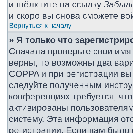
и щёлкните на ссылку
Забыл
и скоро вы снова сможете во
Вернуться к началу
» Я только что зарегистрир
Сначала проверьте свои имя 
верны, то возможны два вар
COPPA и при регистрации вы 
следуйте полученным инстру
конференциях требуется, чт
активированы пользователям
систему. Эта информация от
регистрации. Если вам было