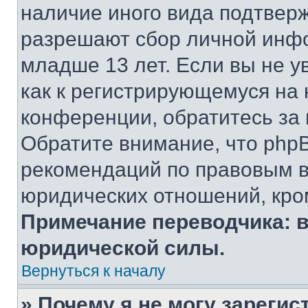
наличие иного вида подтверж
разрешают сбор личной инф
младше 13 лет. Если вы не у
как к регистрирующемуся на 
конференции, обратитесь за
Обратите внимание, что php
рекомендаций по правовым в
юридических отношений, кро
Примечание переводчика: в
юридической силы.
Вернуться к началу
» Почему я не могу зареги