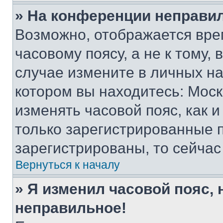
» На конференции неправи
Возможно, отображается вре
часовому поясу, а не к тому,
случае измените в личных нас
котором вы находитесь: Москва
изменять часовой пояс, как и
только зарегистрированные п
зарегистрированы, то сейчас
Вернуться к началу
» Я изменил часовой пояс, 
неправильное!