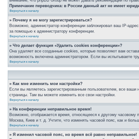
внимание, что phpBB Group не может давать рекомендаций по прав
Примечание переводчика: в России данный акт не имеет юрид
Вернуться к началу
» Почему я не могу зарегистрироваться?
Возможно, администратор конференции заблокировал ваш IP-адрес 
за помощью к администратору конференции.
Вернуться к началу
» Что делает функция «Удалить cookies конференции»?
Она удаляет все созданные cookies, которые позволяют вам остав
возможность включена администратором. Если вы испытываете тру
Вернуться к началу
» Как мне изменить мои настройки?
Если вы являетесь зарегистрированным пользователем, все ваши н
страницы. Там вы можете изменить все свои настройки.
Вернуться к началу
» На конференции неправильное время!
Возможно, отображается время, относящееся к другому часовому поя
Москва, Киев и т. д. Учтите, что изменять часовой пояс, как и бо
Вернуться к началу
» Я изменил часовой пояс, но время всё равно неправильное!