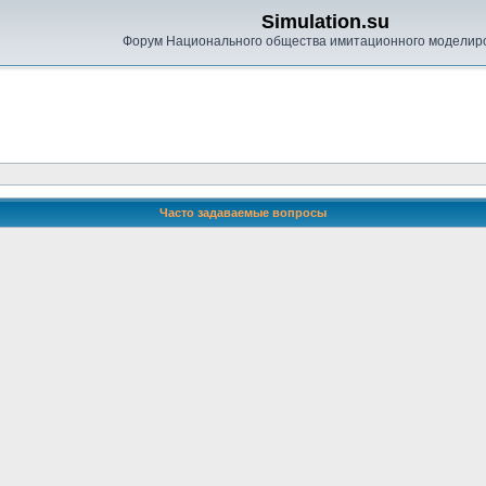
Simulation.su
Форум Национального общества имитационного моделир
Часто задаваемые вопросы