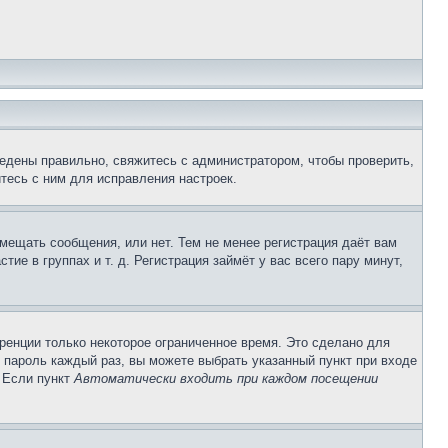
едены правильно, свяжитесь с администратором, чтобы проверить,
тесь с ним для исправления настроек.
змещать сообщения, или нет. Тем не менее регистрация даёт вам
е в группах и т. д. Регистрация займёт у вас всего пару минут,
ренции только некоторое ограниченное время. Это сделано для
и пароль каждый раз, вы можете выбрать указанный пункт при входе
. Если пункт
Автоматически входить при каждом посещении