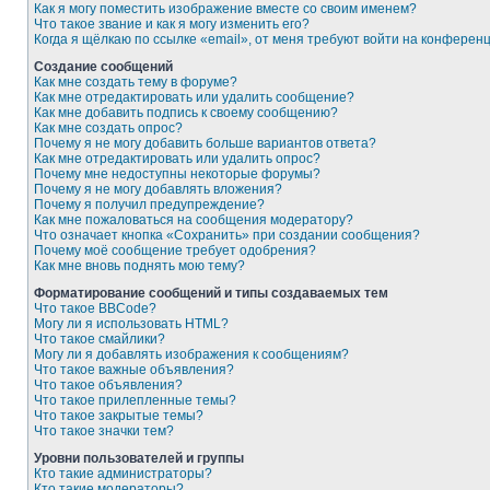
Как я могу поместить изображение вместе со своим именем?
Что такое звание и как я могу изменить его?
Когда я щёлкаю по ссылке «email», от меня требуют войти на конферен
Создание сообщений
Как мне создать тему в форуме?
Как мне отредактировать или удалить сообщение?
Как мне добавить подпись к своему сообщению?
Как мне создать опрос?
Почему я не могу добавить больше вариантов ответа?
Как мне отредактировать или удалить опрос?
Почему мне недоступны некоторые форумы?
Почему я не могу добавлять вложения?
Почему я получил предупреждение?
Как мне пожаловаться на сообщения модератору?
Что означает кнопка «Сохранить» при создании сообщения?
Почему моё сообщение требует одобрения?
Как мне вновь поднять мою тему?
Форматирование сообщений и типы создаваемых тем
Что такое BBCode?
Могу ли я использовать HTML?
Что такое смайлики?
Могу ли я добавлять изображения к сообщениям?
Что такое важные объявления?
Что такое объявления?
Что такое прилепленные темы?
Что такое закрытые темы?
Что такое значки тем?
Уровни пользователей и группы
Кто такие администраторы?
Кто такие модераторы?