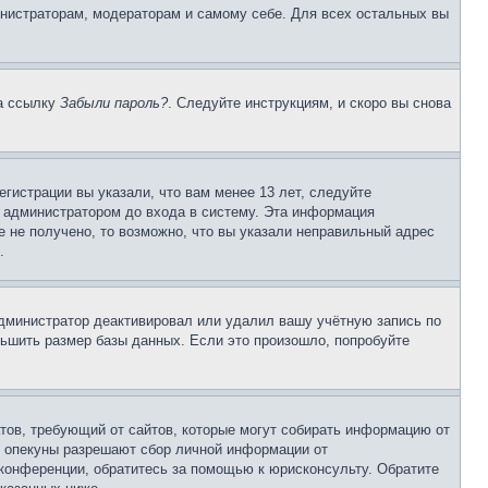
инистраторам, модераторам и самому себе. Для всех остальных вы
на ссылку
Забыли пароль?
. Следуйте инструкциям, и скоро вы снова
гистрации вы указали, что вам менее 13 лет, следуйте
 администратором до входа в систему. Эта информация
 не получено, то возможно, что вы указали неправильный адрес
.
 администратор деактивировал или удалил вашу учётную запись по
ьшить размер базы данных. Если это произошло, попробуйте
Штатов, требующий от сайтов, которые могут собирать информацию от
о опекуны разрешают сбор личной информации от
 конференции, обратитесь за помощью к юрисконсульту. Обратите