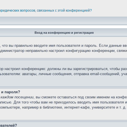
 юридических вопросов, связанных с этой конференцией?
Вход на конференцию и регистрация
 что вы правильно вводите имя пользователя и пароль. Если данные вв
 администратор неправильно настроил конфигурацию конференции, свяжи
атор настроил конференцию: должны ли вы зарегистрироваться, чтобы ра
вателям: аватары, личные сообщения, отправка email-сообщений, участи
 и пароля?
 каждом посещении
, вы сможете оставаться под своим именем на конфе
записью. Для того чтобы вам не приходилось вводить имя пользователя 
мпьютере, например в библиотеке, интернет-кафе, университете и т. д
ователей?