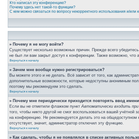
Кто написал эту конференцию?
Почему здесь нет такой-то функции?
С кем можно связаться по вопросу некорректного использования и/или
» Почему я не могу войти?
Существует несколько возможных причин. Прежде всего убедитесь,
не был ли вам закрыт доступ к конференции. Также возможно, что
Вернуться к началу
» Зачем мне вообще нужно регистрироваться?
Вы можете этого и не делать. Всё зависит от того, как администр
дополнительные возможности, которые недоступны анонимным пользо
поэтому мы рекомендуем это сделать.
Вернуться к началу
» Почему мне периодически приходится повторять ввод имени
Если вы не отметили флажком пункт
Автоматически входить при
того, чтобы никто другой не смог воспользоваться вашей учётной 
на конференцию. Не рекомендуется делать это на общедоступном ко
отсутствует, значит, администратор отключил эту функцию.
Вернуться к началу
» Как сделать, чтобы я не появлялся в списке активных польз