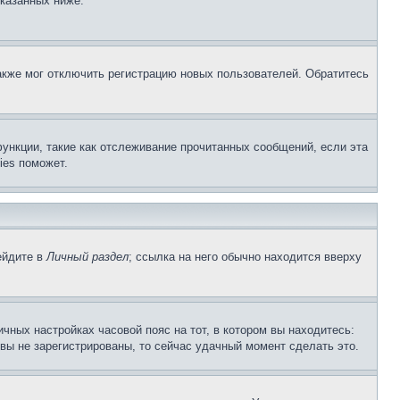
указанных ниже.
акже мог отключить регистрацию новых пользователей. Обратитесь
ункции, такие как отслеживание прочитанных сообщений, если эта
ies поможет.
ейдите в
Личный раздел
; ссылка на него обычно находится вверху
чных настройках часовой пояс на тот, в котором вы находитесь:
и вы не зарегистрированы, то сейчас удачный момент сделать это.